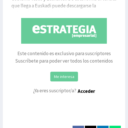
que llega a Euskadi puede descargarse la
aplicación de Euskaltel WiFi y ‘engancharse’ a al
Este contenido es exclusivo para suscriptores
Suscríbete para poder ver todos los contenidos
Me interesa
¿Ya eres suscriptor/a?
Acceder