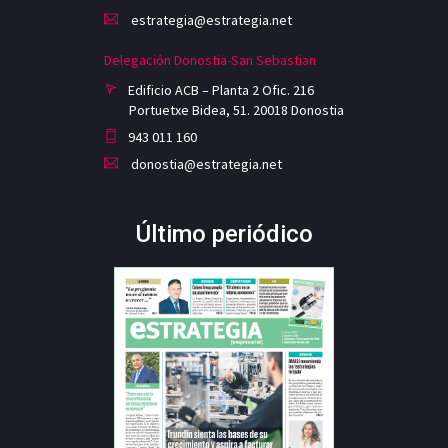
estrategia@estrategia.net
Delegación Donostia-San Sebastian
Edificio ACB – Planta 2 Ofic. 216
Portuetxe Bidea, 51. 20018 Donostia
943 011 160
donostia@estrategia.net
Último periódico