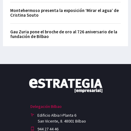
Montehermoso presenta la exposición ‘Mirar el agua’ de
Cristina Souto
Gau Zuria pone el broche de oro al 726 aniversario de la
fundación de Bilbao
Delegación Bilbao
Edificio Albia I-Planta 6
San Vicente, 8. 48001 Bilbao
944 27 44 46