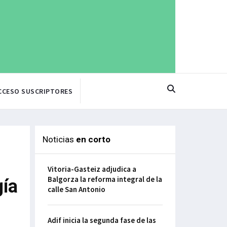
CCESO SUSCRIPTORES
Noticias
en corto
Vitoria-Gasteiz adjudica a
Balgorza la reforma integral de la
gía
calle San Antonio
Adif inicia la segunda fase de las