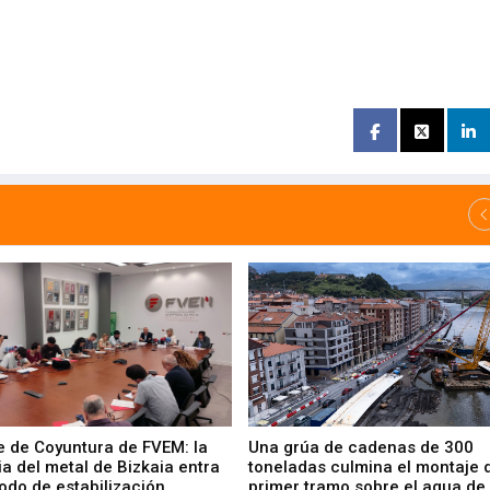
e de Coyuntura de FVEM: la
Una grúa de cadenas de 300
ia del metal de Bizkaia entra
toneladas culmina el montaje 
odo de estabilización
primer tramo sobre el agua de 