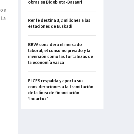
obras en Bidebieta-Basauri
so a
 La
Renfe destina 3,2 millones a las
estaciones de Euskadi
BBVA considera el mercado
laboral, el consumo privado y la
inversión como las fortalezas de
la economía vasca
El CES respalda y aporta sus
consideraciones a la tramitación
de la línea de financiación
‘Indartuz’