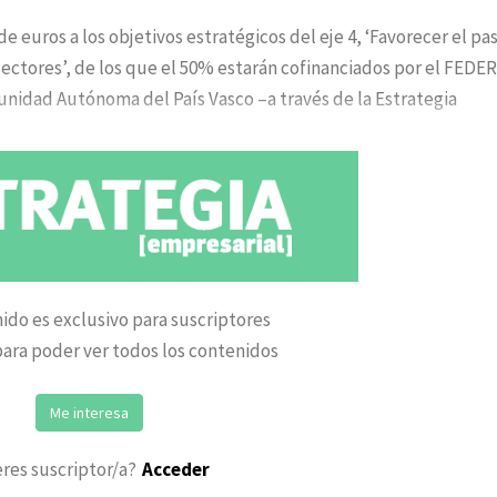
e euros a los objetivos estratégicos del eje 4, ‘Favorecer el pa
ectores’, de los que el 50% estarán cofinanciados por el FEDER
unidad Autónoma del País Vasco –a través de la Estrategia
ido es exclusivo para suscriptores
ara poder ver todos los contenidos
Me interesa
eres suscriptor/a?
Acceder