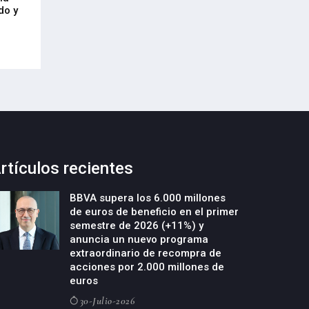
21-Julio-2026
do y
Cycobask de Irún
23-Julio-2026
rtículos recientes
BBVA supera los 6.000 millones
de euros de beneficio en el primer
semestre de 2026 (+11%) y
anuncia un nuevo programa
extraordinario de recompra de
acciones por 2.000 millones de
euros
30-Julio-2026