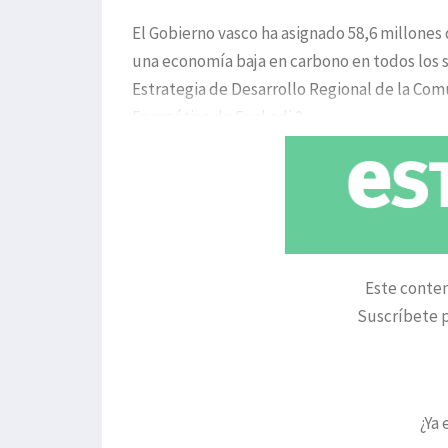
El Gobierno vasco ha asignado 58,6 millones d
una economía baja en carbono en todos los s
Estrategia de Desarrollo Regional de la Com
Energética de Euskadi 2
Este conten
Suscríbete p
¿Ya 