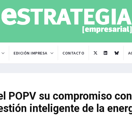
EDICIÓN IMPRESA
CONTACTO
A
 el POPV su compromiso con
estión inteligente de la ener