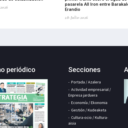
pasarela All Iron entre Barakal
-2026
Erandio
28-Julio-2026
mo periódico
Secciones
A
Portada / Azalera
Actividad empresarial /
Enpresa jarduera
Economía / Ekonomia
Gestión / Kudeaketa
Cultura-ocio / Kultura-
aisia