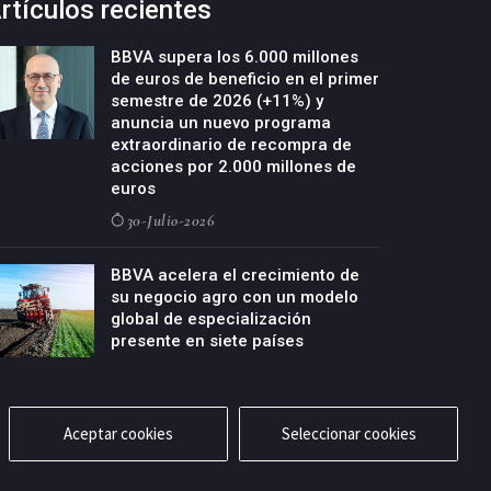
rtículos recientes
BBVA supera los 6.000 millones
de euros de beneficio en el primer
semestre de 2026 (+11%) y
anuncia un nuevo programa
extraordinario de recompra de
acciones por 2.000 millones de
euros
30-Julio-2026
BBVA acelera el crecimiento de
su negocio agro con un modelo
global de especialización
presente en siete países
29-Julio-2026
Aceptar cookies
Seleccionar cookies
cidad
Aviso legal
Política de cookies
Contacto
RSS