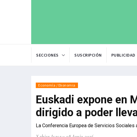
SECCIONES
SUSCRIPCIÓN
PUBLICIDAD
Economía / Ekonomia
Euskadi expone en M
dirigido a poder lle
La Conferencia Europea de Servicios Sociales an
Xabier Isasa
08-Junio-2026