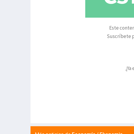
Este conten
Suscríbete p
¿Ya 