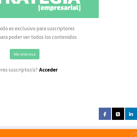
ido es exclusivo para suscriptores
ara poder ver todos los contenidos
Me interesa
eres suscriptor/a?
Acceder