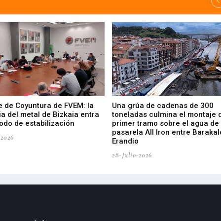
e de Coyuntura de FVEM: la
Una grúa de cadenas de 300
ia del metal de Bizkaia entra
toneladas culmina el montaje 
odo de estabilización
primer tramo sobre el agua de 
pasarela All Iron entre Barakal
-2026
Erandio
28-Julio-2026