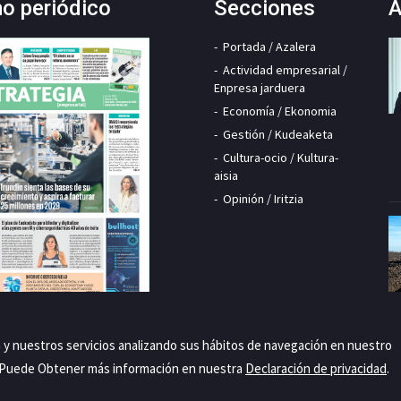
mo periódico
Secciones
A
Portada / Azalera
Actividad empresarial /
Enpresa jarduera
Economía / Ekonomia
Gestión / Kudeaketa
Cultura-ocio / Kultura-
aisia
Opinión / Iritzia
a y nuestros servicios analizando sus hábitos de navegación en nuestro
. Puede Obtener más información en nuestra
Declaración de privacidad
.
Priva