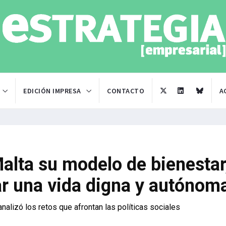
EDICIÓN IMPRESA
CONTACTO
A
alta su modelo de bienestar
var una vida digna y autónom
alizó los retos que afrontan las políticas sociales