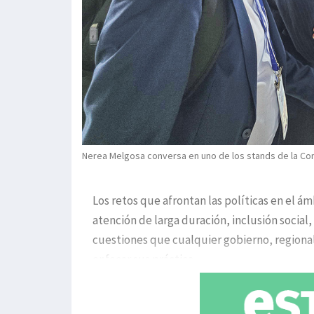
Nerea Melgosa conversa en uno de los stands de la Conf
Los retos que afrontan las políticas en el ám
atención de larga duración, inclusión social
cuestiones que cualquier gobierno, regional 
enfocar sus práctica