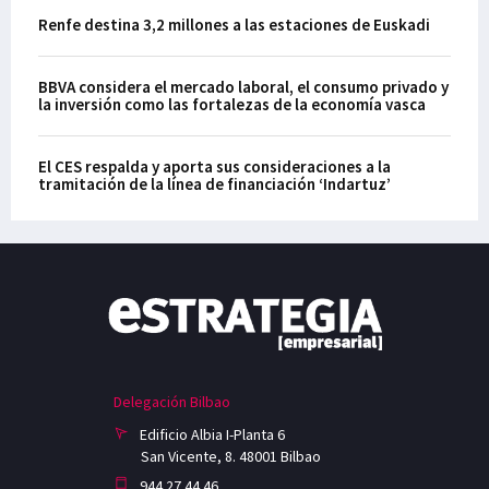
Renfe destina 3,2 millones a las estaciones de Euskadi
BBVA considera el mercado laboral, el consumo privado y
la inversión como las fortalezas de la economía vasca
El CES respalda y aporta sus consideraciones a la
tramitación de la línea de financiación ‘Indartuz’
Delegación Bilbao
Edificio Albia I-Planta 6
San Vicente, 8. 48001 Bilbao
944 27 44 46