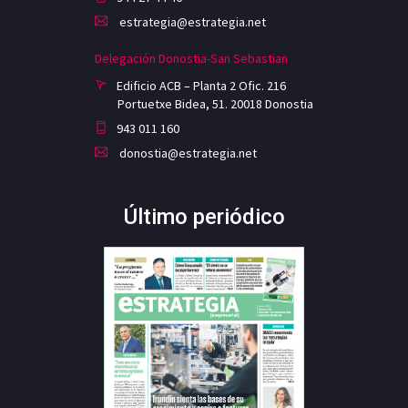
estrategia@estrategia.net
Delegación Donostia-San Sebastian
Edificio ACB – Planta 2 Ofic. 216
Portuetxe Bidea, 51. 20018 Donostia
943 011 160
donostia@estrategia.net
Último periódico