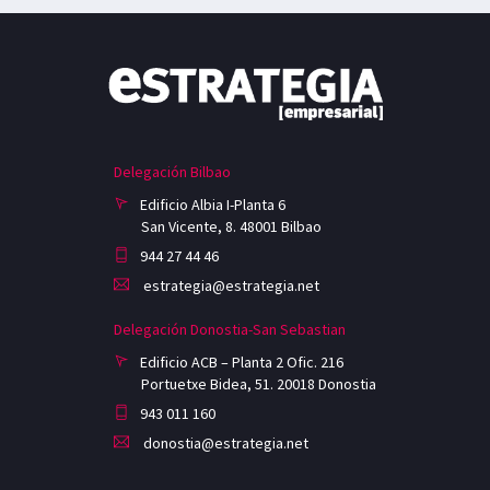
Delegación Bilbao
Edificio Albia I-Planta 6
San Vicente, 8. 48001 Bilbao
944 27 44 46
estrategia@estrategia.net
Delegación Donostia-San Sebastian
Edificio ACB – Planta 2 Ofic. 216
Portuetxe Bidea, 51. 20018 Donostia
943 011 160
donostia@estrategia.net