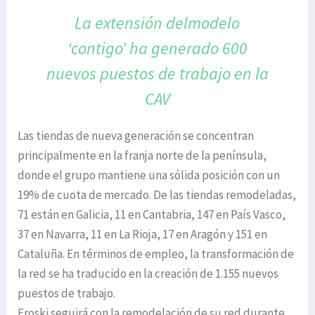
La extensión delmodelo
‘contigo’
ha generado 600
nuevos puestos
de trabajo en la
CAV
Las tiendas de nueva generación se concentran
principalmente en la franja norte de la península,
donde el grupo mantiene una sólida posición con un
19% de cuota de mercado. De las tiendas remodeladas,
71 están en Galicia, 11 en Cantabria, 147 en País Vasco,
37 en Navarra, 11 en La Rioja, 17 en Aragón y 151 en
Cataluña. En términos de empleo, la transformación de
la red se ha traducido en la creación de 1.155 nuevos
puestos de trabajo.
Eroski seguirá con la remodelación de su red durante