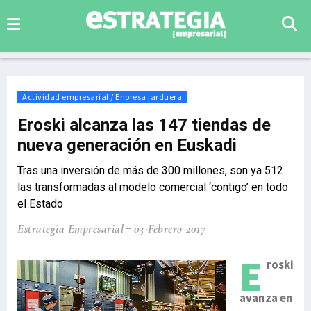
Actividad empresarial / Enpresa jarduera
Eroski alcanza las 147 tiendas de
nueva generación en Euskadi
Tras una inversión de más de 300 millones, son ya 512
las transformadas al modelo comercial ‘contigo’ en todo
el Estado
Estrategia Empresarial
03-Febrero-2017
E
roski
avanza en