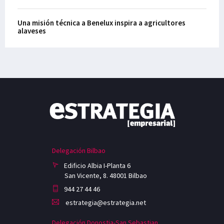
Una misión técnica a Benelux inspira a agricultores
alaveses
Delegación Bilbao
Edificio Albia I-Planta 6
San Vicente, 8. 48001 Bilbao
944 27 44 46
estrategia@estrategia.net
Delegación Donostia-San Sebastian