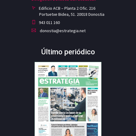
Edificio ACB – Planta 2 Ofic. 216
Portuetxe Bidea, 51. 20018 Donostia
943 011 160
donostia@estrategia.net
Último periódico