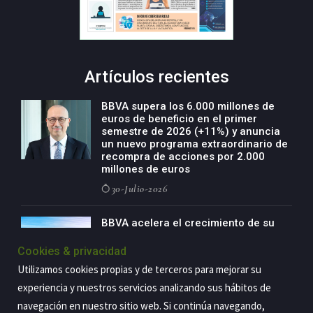
Artículos recientes
BBVA supera los 6.000 millones de
euros de beneficio en el primer
semestre de 2026 (+11%) y anuncia
un nuevo programa extraordinario de
recompra de acciones por 2.000
millones de euros
30-Julio-2026
BBVA acelera el crecimiento de su
negocio agro con un modelo global
de especialización presente en siete
Cookies & privacidad
países
Utilizamos cookies propias y de terceros para mejorar su
29-Julio-2026
experiencia y nuestros servicios analizando sus hábitos de
navegación en nuestro sitio web. Si continúa navegando,