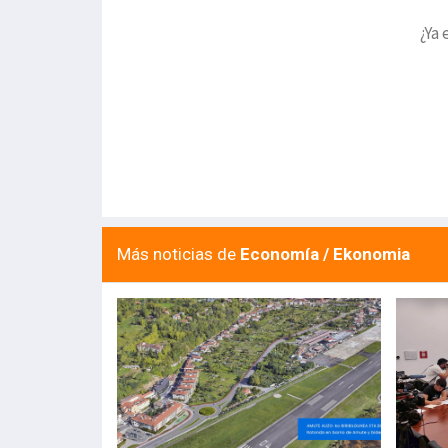
¿Ya 
Más noticias de
Economía / Ekonomia