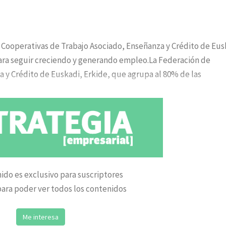
e Cooperativas de Trabajo Asociado, Enseñanza y Crédito de Eus
ara seguir creciendo y generando empleo.La Federación de
 y Crédito de Euskadi, Erkide, que agrupa al 80% de las
ido es exclusivo para suscriptores
ara poder ver todos los contenidos
Me interesa