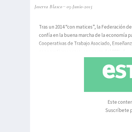
Joserra Blasco
03-Junio-2015
Tras un 2014 “con matices”, la Federación d
confía en la buena marcha de la economía p
Cooperativas de Trabajo Asociado, Enseñanza
cooperativas vascas, con cerca del 98% d
Este conten
Suscríbete p