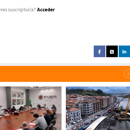
eres suscriptor/a?
Acceder