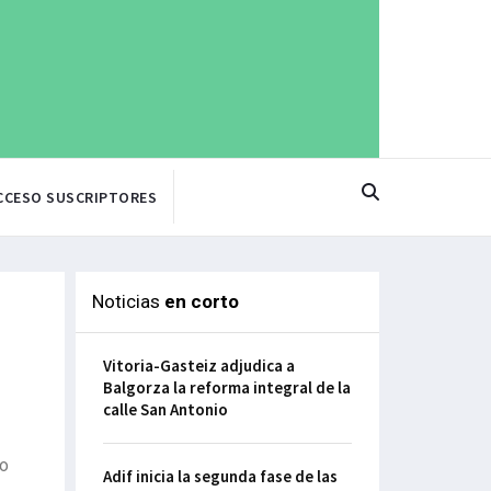
CCESO SUSCRIPTORES
Noticias
en corto
Vitoria-Gasteiz adjudica a
Balgorza la reforma integral de la
calle San Antonio
vo
Adif inicia la segunda fase de las