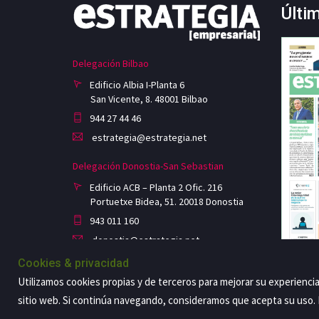
Últi
Delegación Bilbao
Edificio Albia I-Planta 6
San Vicente, 8. 48001 Bilbao
944 27 44 46
estrategia@estrategia.net
Delegación Donostia-San Sebastian
Edificio ACB – Planta 2 Ofic. 216
Portuetxe Bidea, 51. 20018 Donostia
943 011 160
donostia@estrategia.net
Cookies & privacidad
Utilizamos cookies propias y de terceros para mejorar su experienci
sitio web. Si continúa navegando, consideramos que acepta su uso