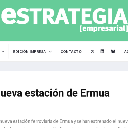
EDICIÓN IMPRESA
CONTACTO
A
 nueva estación de Ermua
a nueva estación ferroviaria de Ermua y se han estrenado el nue