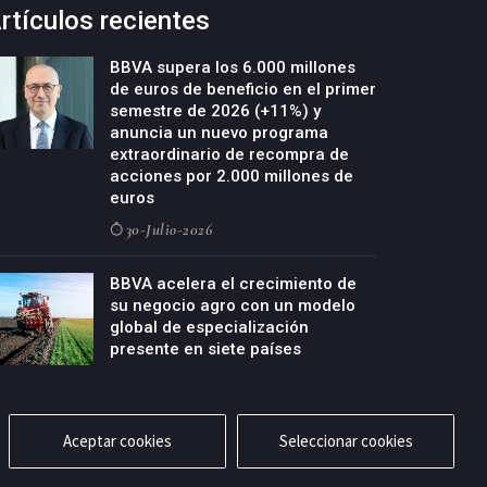
rtículos recientes
BBVA supera los 6.000 millones
de euros de beneficio en el primer
semestre de 2026 (+11%) y
anuncia un nuevo programa
extraordinario de recompra de
acciones por 2.000 millones de
euros
30-Julio-2026
BBVA acelera el crecimiento de
su negocio agro con un modelo
global de especialización
presente en siete países
29-Julio-2026
Aceptar cookies
Seleccionar cookies