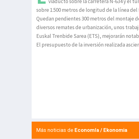
viaducto sobre la carretera N-634 y el t
sobre 1.500 metros de longitud de la línea del 
Quedan pendientes 300 metros del montaje de 
diversos remates de urbanización, unos trabaj
Euskal Trenbide Sarea (ETS), mejorarán notabl
El presupuesto de la inversión realizada ascie
Más noticias de
Economía / Ekonomia