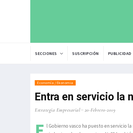
SECCIONES
SUSCRIPCIÓN
PUBLICIDAD
Economía / Ekonomia
Entra en servicio la
Estrategia Empresarial
20-Febrero-2019
E
l Gobierno vasco ha puesto en servicio l