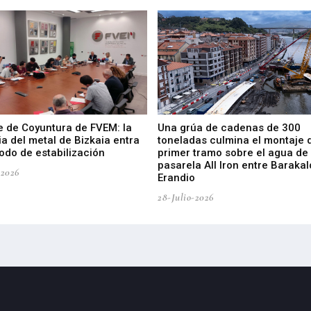
e de Coyuntura de FVEM: la
Una grúa de cadenas de 300
ia del metal de Bizkaia entra
toneladas culmina el montaje 
odo de estabilización
primer tramo sobre el agua de 
pasarela All Iron entre Barakal
-2026
Erandio
28-Julio-2026