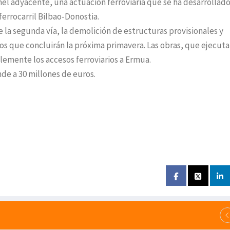
únel adyacente, una actuación ferroviaria que se ha desarrollad
ferrocarril Bilbao-Donostia.
la segunda vía, la demolición de estructuras provisionales y
os que concluirán la próxima primavera. Las obras, que ejecuta
emente los accesos ferroviarios a Ermua.
nde a 30 millones de euros.