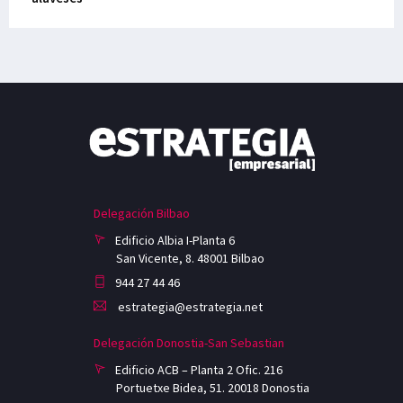
Delegación Bilbao
Edificio Albia I-Planta 6
San Vicente, 8. 48001 Bilbao
944 27 44 46
estrategia@estrategia.net
Delegación Donostia-San Sebastian
Edificio ACB – Planta 2 Ofic. 216
Portuetxe Bidea, 51. 20018 Donostia