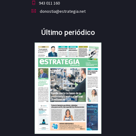
943 011 160
donostia@estrategia.net
Último periódico