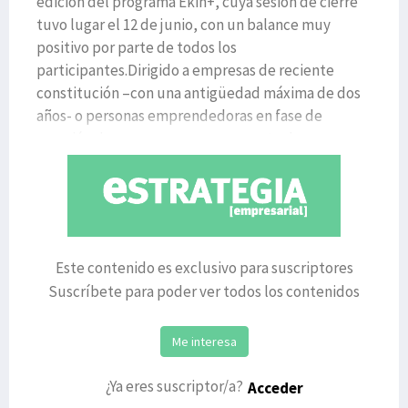
edición del programa Ekin+, cuya sesión de cierre
tuvo lugar el 12 de junio, con un balance muy
positivo por parte de todos los
participantes.Dirigido a empresas de reciente
constitución –con una antigüedad máxima de dos
años- o personas emprendedoras en fase de
creación de empresa con un proyecto de
Este contenido es exclusivo para suscriptores
Suscríbete para poder ver todos los contenidos
Me interesa
¿Ya eres suscriptor/a?
Acceder