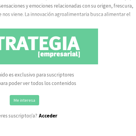
ensaciones y emociones relacionadas con su origen, frescura,
e nos viene. La innovación agroalimentaria busca alimentar el
ido es exclusivo para suscriptores
ara poder ver todos los contenidos
Me interesa
eres suscriptor/a?
Acceder