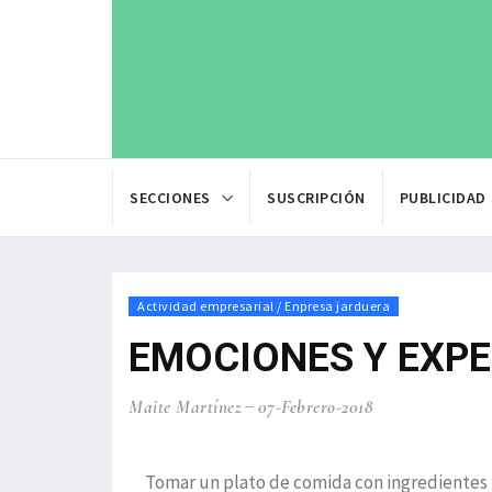
SECCIONES
SUSCRIPCIÓN
PUBLICIDAD
Actividad empresarial / Enpresa jarduera
EMOCIONES Y EXP
Maite Martínez
07-Febrero-2018
Tomar un plato de comida con ingredientes 