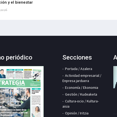
ión y el bienestar
-2026
mo periódico
Secciones
A
Portada / Azalera
Actividad empresarial /
Enpresa jarduera
Economía / Ekonomia
Gestión / Kudeaketa
Cultura-ocio / Kultura-
aisia
Opinión / Iritzia