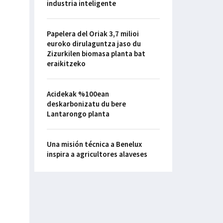
industria inteligente
Papelera del Oriak 3,7 milioi
euroko dirulaguntza jaso du
Zizurkilen biomasa planta bat
eraikitzeko
Acidekak %100ean
deskarbonizatu du bere
Lantarongo planta
Una misión técnica a Benelux
inspira a agricultores alaveses