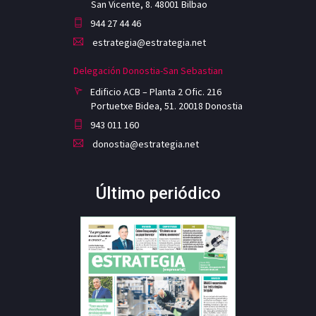
San Vicente, 8. 48001 Bilbao
944 27 44 46
estrategia@estrategia.net
Delegación Donostia-San Sebastian
Edificio ACB – Planta 2 Ofic. 216
Portuetxe Bidea, 51. 20018 Donostia
943 011 160
donostia@estrategia.net
Último periódico