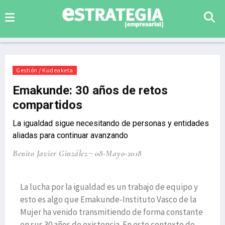
Gestión / Kudeaketa
Emakunde: 30 años de retos
compartidos
La igualdad sigue necesitando de personas y entidades
aliadas para continuar avanzando
Benito Javier Ginzález
08-Mayo-2018
La lucha por la igualdad es un trabajo de equipo y
esto es algo que Emakunde-Instituto Vasco de la
Mujer ha venido transmitiendo de forma constante
en sus 30 años de existencia. En este contexto de