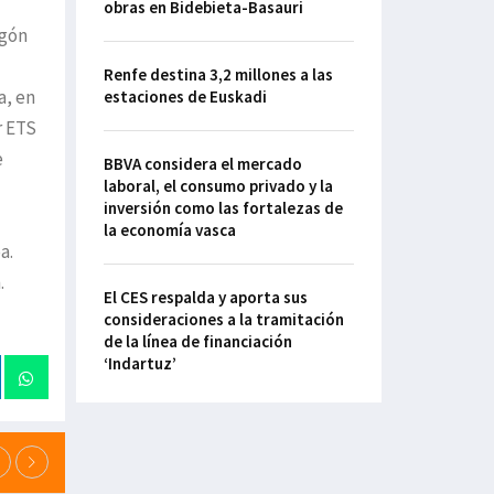
obras en Bidebieta-Basauri
igón
Renfe destina 3,2 millones a las
a, en
estaciones de Euskadi
r ETS
e
BBVA considera el mercado
laboral, el consumo privado y la
inversión como las fortalezas de
la economía vasca
a.
.
El CES respalda y aporta sus
consideraciones a la tramitación
de la línea de financiación
‘Indartuz’