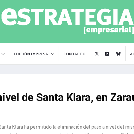
EDICIÓN IMPRESA
CONTACTO
A
nivel de Santa Klara, en Zara
Santa Klara ha permitido la eliminación del paso a nivel del mi