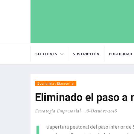
SECCIONES
SUSCRIPCIÓN
PUBLICIDAD
Economía / Ekonomia
Eliminado el paso a 
Estrategia Empresarial
18-Octubre-2018
L
a apertura peatonal del paso inferior de 