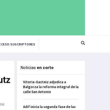
CCESO SUSCRIPTORES
Noticias
en corto
utz
Vitoria-Gasteiz adjudica a
Balgorza la reforma integral de la
calle San Antonio
smo
Adif inicia la segunda fase de las