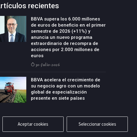
rtículos recientes
BBVA supera los 6.000 millones
de euros de beneficio en el primer
semestre de 2026 (+11%) y
anuncia un nuevo programa
extraordinario de recompra de
acciones por 2.000 millones de
euros
30-Julio-2026
BBVA acelera el crecimiento de
su negocio agro con un modelo
global de especialización
presente en siete países
29-Julio-2026
Aceptar cookies
Seleccionar cookies