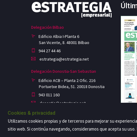
Últi
Delegación Bilbao
Edificio Albia I-Planta 6
San Vicente, 8. 48001 Bilbao
944 27 44 46
estrategia@estrategia.net
Delegación Donostia-San Sebastian
Edificio ACB – Planta 2 Ofic. 216
Portuetxe Bidea, 51. 20018 Donostia
943 011 160
donostia@estrategia.net
Cookies & privacidad
Utilizamos cookies propias y de terceros para mejorar su experienci
sitio web. Si continúa navegando, consideramos que acepta su uso