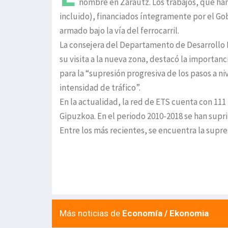
nombre en Zarautz. Los trabajos, que ha
incluido), financiados íntegramente por el Go
armado bajo la vía del ferrocarril.
La consejera del Departamento de Desarrollo 
su visita a la nueva zona, destacó la importanc
para la “supresión progresiva de los pasos a 
intensidad de tráfico”.
En la actualidad, la red de ETS cuenta con 111 
Gipuzkoa. En el periodo 2010-2018 se han supri
Entre los más recientes, se encuentra la supre
Más noticias de
Economía / Ekonomia