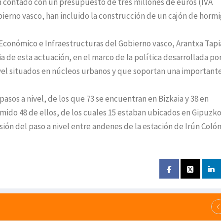
n contado con un presupuesto de tres millones de euros (IVA
bierno vasco, han incluido la construcción de un cajón de horm
Económico e Infraestructuras del Gobierno vasco, Arantxa Tapi
ia de esta actuación, en el marco de la política desarrollada po
nivel situados en núcleos urbanos y que soportan una important
pasos a nivel, de los que 73 se encuentran en Bizkaia y 38 en
mido 48 de ellos, de los cuales 15 estaban ubicados en Gipuzko
sión del paso a nivel entre andenes de la estación de Irún Colón