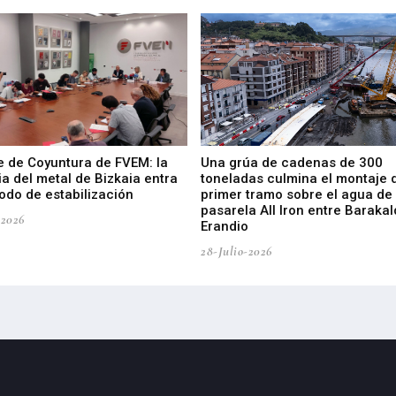
e de Coyuntura de FVEM: la
Una grúa de cadenas de 300
ia del metal de Bizkaia entra
toneladas culmina el montaje 
odo de estabilización
primer tramo sobre el agua de 
pasarela All Iron entre Barakal
-2026
Erandio
28-Julio-2026