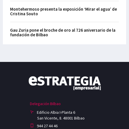
Montehermoso presenta la exposición ‘Mirar el agua’ de
Cristina Souto
Gau Zuria pone el broche de oro al 726 aniversario de la
fundación de Bilbao
Delegación Bilbao
Edificio Albia I-Planta 6
San Vicente, 8. 48001 Bilbao
944 27 44 46