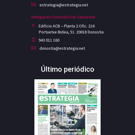
estrategia@estrategia.net
Delegación Donostia-San Sebastian
Edificio ACB – Planta 2 Ofic. 216
Portuetxe Bidea, 51. 20018 Donostia
943 011 160
donostia@estrategia.net
Último periódico