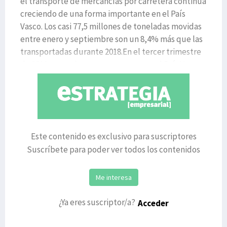
el transporte de mercancías por carretera continúa
creciendo de una forma importante en el País
Vasco. Los casi 77,5 millones de toneladas movidas
entre enero y septiembre son un 8,4% más que las
transportadas durante 2018.En el tercer trimestre
de 2019 se movieron por carretera en el País Vasco
Este contenido es exclusivo para suscriptores
Suscríbete para poder ver todos los contenidos
Me interesa
¿Ya eres suscriptor/a?
Acceder