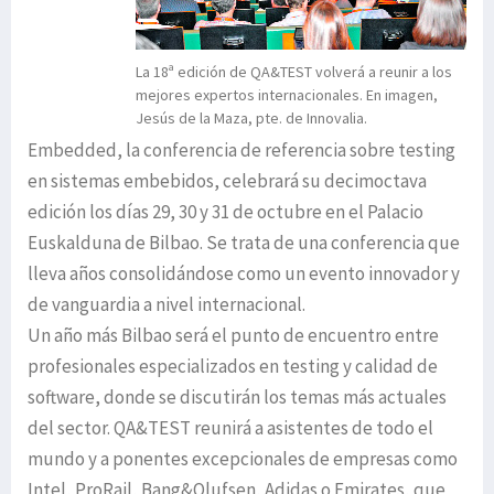
La 18ª edición de QA&TEST volverá a reunir a los
mejores expertos internacionales. En imagen,
Jesús de la Maza, pte. de Innovalia.
Embedded, la conferencia de referencia sobre testing
en sistemas embebidos, celebrará su decimoctava
edición los días 29, 30 y 31 de octubre en el Palacio
Euskalduna de Bilbao. Se trata de una conferencia que
lleva años consolidándose como un evento innovador y
de vanguardia a nivel internacional.
Un año más Bilbao será el punto de encuentro entre
profesionales especializados en testing y calidad de
software, donde se discutirán los temas más actuales
del sector. QA&TEST reunirá a asistentes de todo el
mundo y a ponentes excepcionales de empresas como
Intel, ProRail, Bang&Olufsen, Adidas o Emirates, que