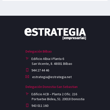
Delegación Bilbao
Edificio Albia I-Planta 6
San Vicente, 8. 48001 Bilbao
944 27 44 46
estrategia@estrategia.net
Delegación Donostia-San Sebastian
Edificio ACB – Planta 2 Ofic. 216
Portuetxe Bidea, 51. 20018 Donostia
943 011 160