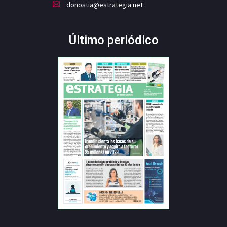
donostia@estrategia.net
Último periódico