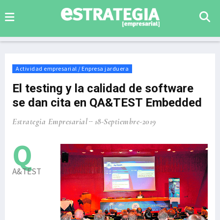
Actividad empresarial / Enpresa jarduera
El testing y la calidad de software
se dan cita en QA&TEST Embedded
Estrategia Empresarial
18-Septiembre-2019
Q
A&TEST