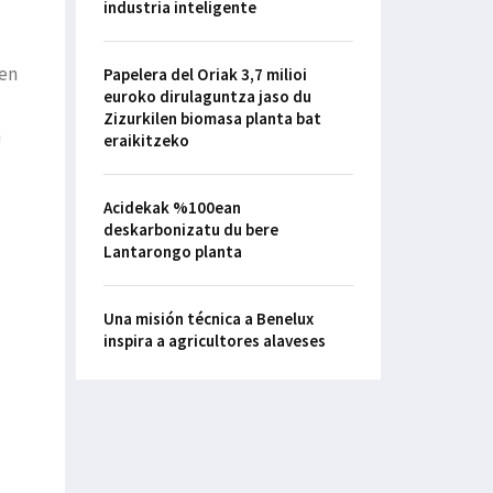
industria inteligente
 en
Papelera del Oriak 3,7 milioi
euroko dirulaguntza jaso du
Zizurkilen biomasa planta bat
a
eraikitzeko
Acidekak %100ean
deskarbonizatu du bere
Lantarongo planta
Una misión técnica a Benelux
inspira a agricultores alaveses