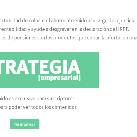
ortunidad de colocar el ahorro obtenido a lo largo del ejercicio
entabilidad y ayude a desgravar en la declaración del IRPF.
anes de pensiones son los productos que copan la oferta, en un
ido es exclusivo para suscriptores
ara poder ver todos los contenidos
Me interesa