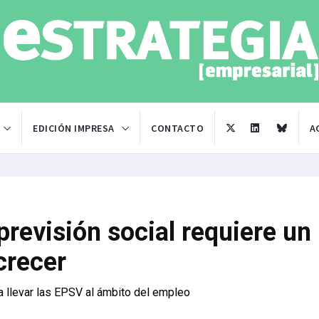
EDICIÓN IMPRESA
CONTACTO
A
previsión social requiere un
crecer
a llevar las EPSV al ámbito del empleo