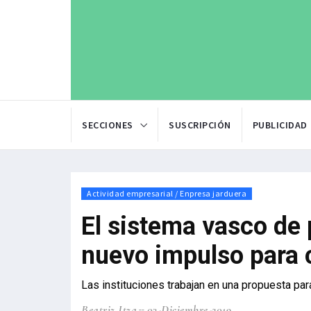
SECCIONES
SUSCRIPCIÓN
PUBLICIDAD
Actividad empresarial / Enpresa jarduera
El sistema vasco de 
nuevo impulso para 
Las instituciones trabajan en una propuesta par
Beatriz Itza
03-Diciembre-2019