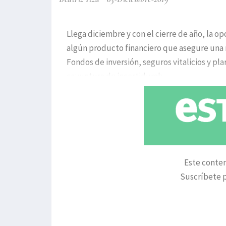
Llega diciembre y con el cierre de año, la op
algún producto financiero que asegure una r
Fondos de inversión, seguros vitalicios y pl
coyuntura de incertidumb
Este conten
Suscríbete p