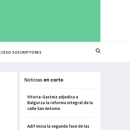
CCESO SUSCRIPTORES
Noticias
en corto
Vitoria-Gasteiz adjudica a
Balgorza la reforma integral de la
calle San Antonio
Adif inicia la segunda fase de las