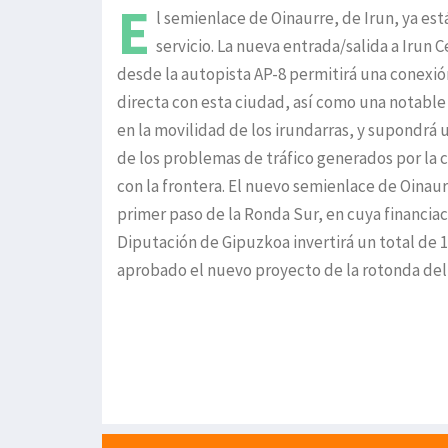
E
l semienlace de Oinaurre, de Irun, ya est
servicio. La nueva entrada/salida a Irun 
desde la autopista AP-8 permitirá una conexi
directa con esta ciudad, así como una notable
en la movilidad de los irundarras, y supondrá u
de los problemas de tráfico generados por la 
con la frontera. El nuevo semienlace de Oinaur
primer paso de la Ronda Sur, en cuya financiac
Diputación de Gipuzkoa invertirá un total de 15
aprobado el nuevo proyecto de la rotonda del c