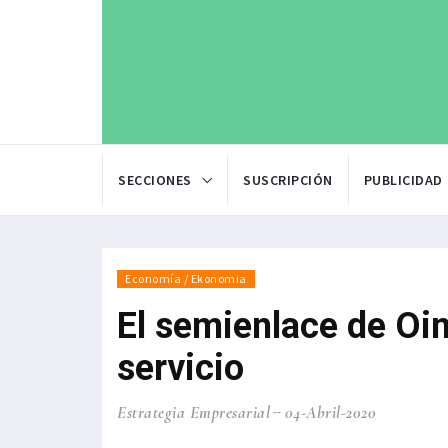
SECCIONES
SUSCRIPCIÓN
PUBLICIDAD
Economía / Ekonomia
El semienlace de Oin
servicio
Estrategia Empresarial
04-Abril-2020