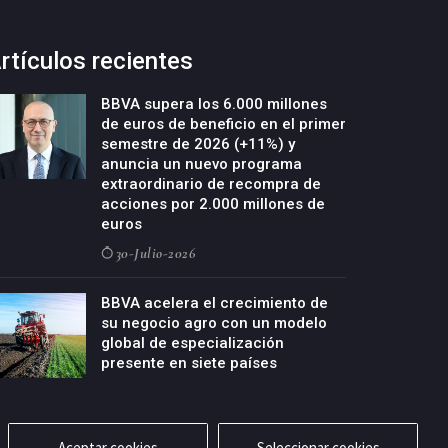
rtículos recientes
BBVA supera los 6.000 millones
de euros de beneficio en el primer
semestre de 2026 (+11%) y
anuncia un nuevo programa
extraordinario de recompra de
acciones por 2.000 millones de
euros
30-Julio-2026
BBVA acelera el crecimiento de
su negocio agro con un modelo
global de especialización
presente en siete países
29-Julio-2026
Aceptar cookies
Seleccionar cookies