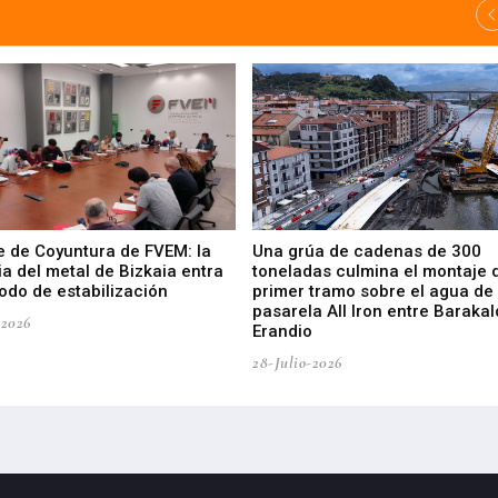
e de Coyuntura de FVEM: la
Una grúa de cadenas de 300
ia del metal de Bizkaia entra
toneladas culmina el montaje 
odo de estabilización
primer tramo sobre el agua de 
pasarela All Iron entre Barakal
-2026
Erandio
28-Julio-2026