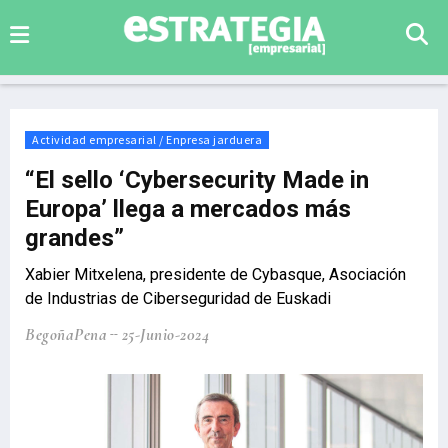
Actividad empresarial / Enpresa jarduera
“El sello ‘Cybersecurity Made in
Europa’ llega a mercados más
grandes”
Xabier Mitxelena, presidente de Cybasque, Asociación
de Industrias de Ciberseguridad de Euskadi
BegoñaPena
25-Junio-2024