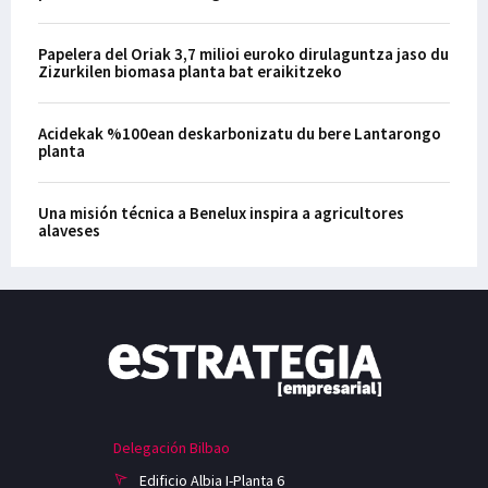
Papelera del Oriak 3,7 milioi euroko dirulaguntza jaso du
Zizurkilen biomasa planta bat eraikitzeko
Acidekak %100ean deskarbonizatu du bere Lantarongo
planta
Una misión técnica a Benelux inspira a agricultores
alaveses
Delegación Bilbao
Edificio Albia I-Planta 6