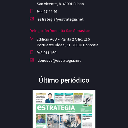
San Vicente, 8. 48001 Bilbao
944 27 44 46
estrategia@estrategia.net
Delegación Donostia-San Sebastian
Edificio ACB – Planta 2 Ofic. 216
Portuetxe Bidea, 51. 20018 Donostia
943 011 160
donostia@estrategia.net
Último periódico