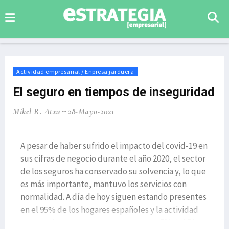
Actividad empresarial / Enpresa jarduera
El seguro en tiempos de inseguridad
Mikel R. Atxa
28-Mayo-2021
A pesar de haber sufrido el impacto del covid-19 en
sus cifras de negocio durante el año 2020, el sector
de los seguros ha conservado su solvencia y, lo que
es más importante, mantuvo los servicios con
normalidad. A día de hoy siguen estando presentes
en el 95% de los hogares españoles y la actividad
aseguradora representa en torno a un 5% del PI