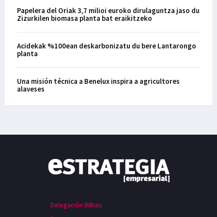
Papelera del Oriak 3,7 milioi euroko dirulaguntza jaso du
Zizurkilen biomasa planta bat eraikitzeko
Acidekak %100ean deskarbonizatu du bere Lantarongo
planta
Una misión técnica a Benelux inspira a agricultores
alaveses
Delegación Bilbao