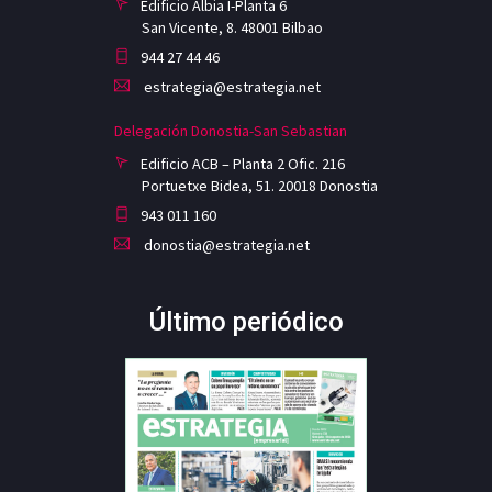
Edificio Albia I-Planta 6
San Vicente, 8. 48001 Bilbao
944 27 44 46
estrategia@estrategia.net
Delegación Donostia-San Sebastian
Edificio ACB – Planta 2 Ofic. 216
Portuetxe Bidea, 51. 20018 Donostia
943 011 160
donostia@estrategia.net
Último periódico