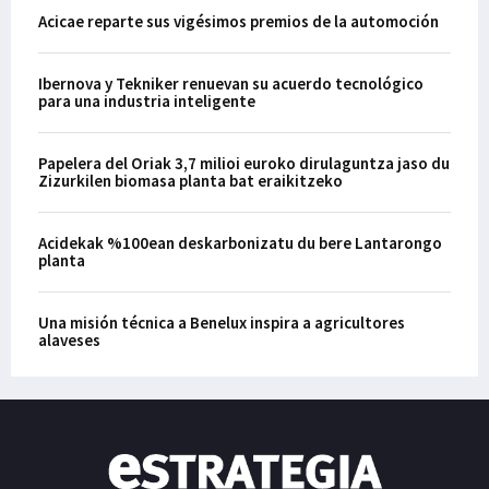
Acicae reparte sus vigésimos premios de la automoción
Ibernova y Tekniker renuevan su acuerdo tecnológico
para una industria inteligente
Papelera del Oriak 3,7 milioi euroko dirulaguntza jaso du
Zizurkilen biomasa planta bat eraikitzeko
Acidekak %100ean deskarbonizatu du bere Lantarongo
planta
Una misión técnica a Benelux inspira a agricultores
alaveses