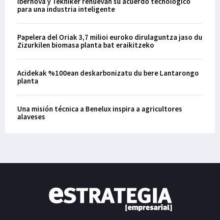
Ibernova y Tekniker renuevan su acuerdo tecnológico
para una industria inteligente
Papelera del Oriak 3,7 milioi euroko dirulaguntza jaso du
Zizurkilen biomasa planta bat eraikitzeko
Acidekak %100ean deskarbonizatu du bere Lantarongo
planta
Una misión técnica a Benelux inspira a agricultores
alaveses