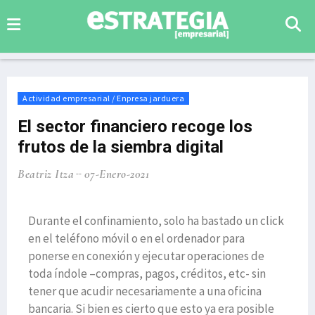
Actividad empresarial / Enpresa jarduera
El sector financiero recoge los
frutos de la siembra digital
Beatriz Itza
07-Enero-2021
Durante el confinamiento, solo ha bastado un click
en el teléfono móvil o en el ordenador para
ponerse en conexión y ejecutar operaciones de
toda índole –compras, pagos, créditos, etc- sin
tener que acudir necesariamente a una oficina
bancaria. Si bien es cierto que esto ya era posible