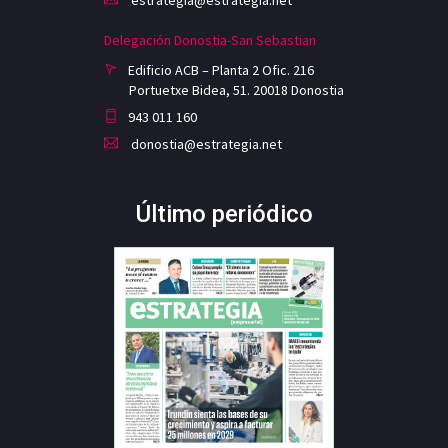
Delegación Donostia-San Sebastian
Edificio ACB – Planta 2 Ofic. 216
Portuetxe Bidea, 51. 20018 Donostia
943 011 160
donostia@estrategia.net
Último periódico