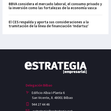
BBVA considera el mercado laboral, el consumo privado y
la inversión como las fortalezas de la economía vasca
El CES respalda y aporta sus consideraciones a la
tramitación de la línea de financiación ‘Indartuz’
Delegación Bilbao
Edificio Albia I-Planta 6
San Vicente, 8. 48001 Bilbao
944 27 44 46
estrategia@estrategia.net