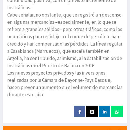
continuidad positiva, con un previsto incremento de
los tráficos.
Cabe señalar, no obstante, que se registró un descenso
en algunas mercancías –especialmente, en lo que se
refiere a graneles sólidos– pero otros tráficos, como los
neumáticos para reciclaje o el coque de petróleo, han
crecido y han compensado las pérdidas. La línea regular
a Casablanca (Marruecos), que escala también en
Argelia, ha contribuido, asimismo, a la estabilización de
los tráficos en el Puerto de Baiona en 2016.
Los nuevos proyectos privados y las inversiones
realizadas por la Cámara de Bayonne-Pays Basque,
hacen prever un aumento en el volumen de mercancías
durante este año.