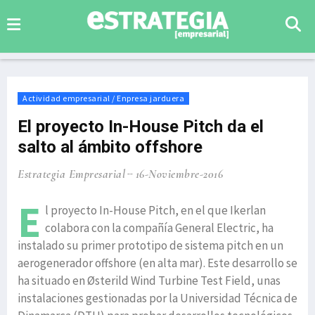
Actividad empresarial / Enpresa jarduera
El proyecto In-House Pitch da el
salto al ámbito offshore
Estrategia Empresarial
16-Noviembre-2016
E
l proyecto In-House Pitch, en el que Ikerlan
colabora con la compañía General Electric, ha
instalado su primer prototipo de sistema pitch en un
aerogenerador offshore (en alta mar). Este desarrollo se
ha situado en Østerild Wind Turbine Test Field, unas
instalaciones gestionadas por la Universidad Técnica de