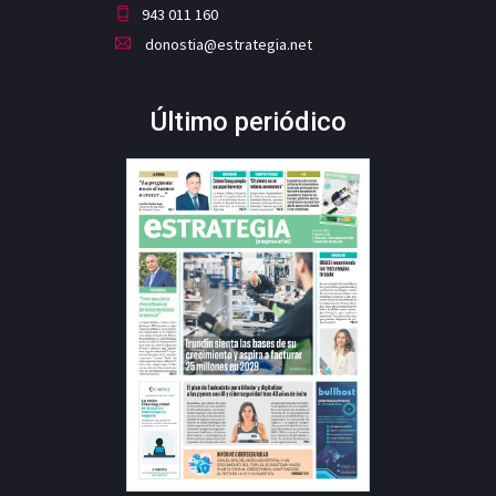
943 011 160
donostia@estrategia.net
Último periódico