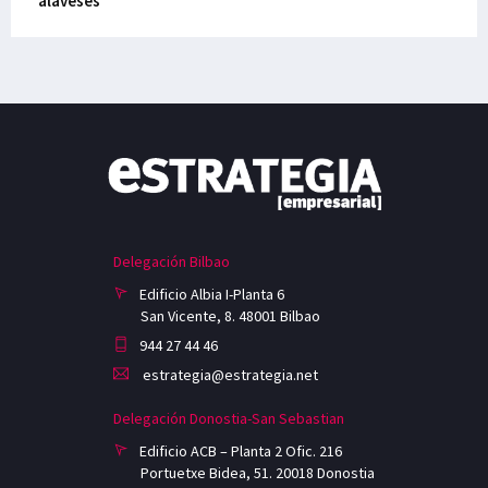
alaveses
Delegación Bilbao
Edificio Albia I-Planta 6
San Vicente, 8. 48001 Bilbao
944 27 44 46
estrategia@estrategia.net
Delegación Donostia-San Sebastian
Edificio ACB – Planta 2 Ofic. 216
Portuetxe Bidea, 51. 20018 Donostia