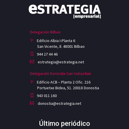
Delegación Bilbao
Edificio Albia I-Planta 6
San Vicente, 8. 48001 Bilbao
944 27 44 46
estrategia@estrategia.net
Delegación Donostia-San Sebastian
Edificio ACB – Planta 2 Ofic. 216
Portuetxe Bidea, 51. 20018 Donostia
943 011 160
donostia@estrategia.net
Último periódico