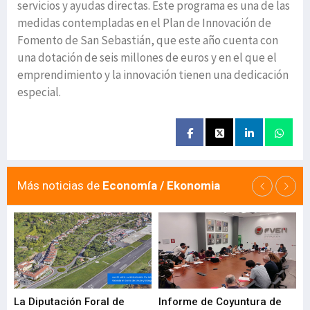
servicios y ayudas directas. Este programa es una de las
medidas contempladas en el Plan de Innovación de
Fomento de San Sebastián, que este año cuenta con
una dotación de seis millones de euros y en el que el
emprendimiento y la innovación tienen una dedicación
especial.
Más noticias de
Economía / Ekonomia
La Diputación Foral de
Informe de Coyuntura de
Ar