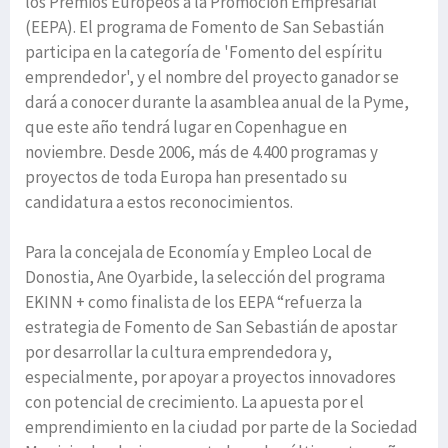
los Premios Europeos a la Promoción Empresarial
(EEPA). El programa de Fomento de San Sebastián
participa en la categoría de 'Fomento del espíritu
emprendedor', y el nombre del proyecto ganador se
dará a conocer durante la asamblea anual de la Pyme,
que este año tendrá lugar en Copenhague en
noviembre. Desde 2006, más de 4.400 programas y
proyectos de toda Europa han presentado su
candidatura a estos reconocimientos.
Para la concejala de Economía y Empleo Local de
Donostia, Ane Oyarbide, la selección del programa
EKINN + como finalista de los EEPA “refuerza la
estrategia de Fomento de San Sebastián de apostar
por desarrollar la cultura emprendedora y,
especialmente, por apoyar a proyectos innovadores
con potencial de crecimiento. La apuesta por el
emprendimiento en la ciudad por parte de la Sociedad