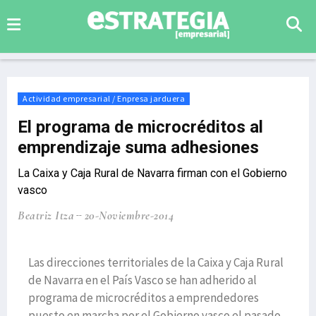
Actividad empresarial / Enpresa jarduera
El programa de microcréditos al
emprendizaje suma adhesiones
La Caixa y Caja Rural de Navarra firman con el Gobierno
vasco
Beatriz Itza
20-Noviembre-2014
Las direcciones territoriales de la Caixa y Caja Rural
de Navarra en el País Vasco se han adherido al
programa de microcréditos a emprendedores
puesto en marcha por el Gobierno vasco el pasado