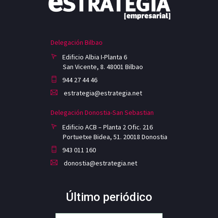
Delegación Bilbao
Edificio Albia I-Planta 6
San Vicente, 8. 48001 Bilbao
944 27 44 46
estrategia@estrategia.net
Delegación Donostia-San Sebastian
Edificio ACB – Planta 2 Ofic. 216
Portuetxe Bidea, 51. 20018 Donostia
943 011 160
donostia@estrategia.net
Último periódico