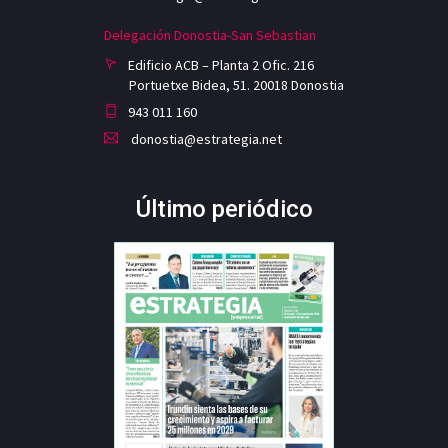
Delegación Donostia-San Sebastian
Edificio ACB – Planta 2 Ofic. 216
Portuetxe Bidea, 51. 20018 Donostia
943 011 160
donostia@estrategia.net
Último periódico