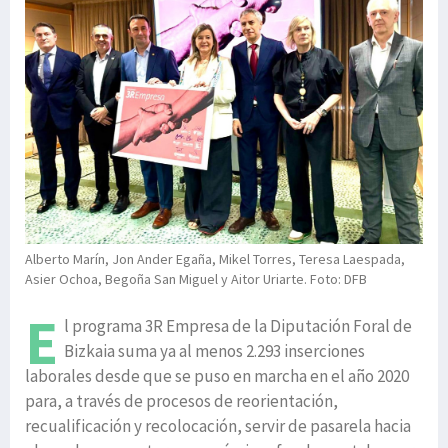
Alberto Marín, Jon Ander Egaña, Mikel Torres, Teresa Laespada,
Asier Ochoa, Begoña San Miguel y Aitor Uriarte. Foto: DFB
E
l programa 3R Empresa de la Diputación Foral de
Bizkaia suma ya al menos 2.293 inserciones
laborales desde que se puso en marcha en el año 2020
para, a través de procesos de reorientación,
recualificación y recolocación, servir de pasarela hacia