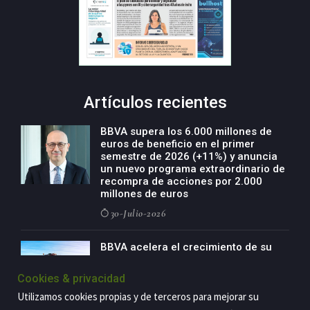
Artículos recientes
BBVA supera los 6.000 millones de
euros de beneficio en el primer
semestre de 2026 (+11%) y anuncia
un nuevo programa extraordinario de
recompra de acciones por 2.000
millones de euros
30-Julio-2026
BBVA acelera el crecimiento de su
negocio agro con un modelo global
de especialización presente en siete
Cookies & privacidad
países
Utilizamos cookies propias y de terceros para mejorar su
29-Julio-2026