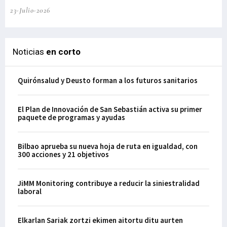
23-Julio-2026
21-
Noticias
en corto
Quirónsalud y Deusto forman a los futuros sanitarios
El Plan de Innovación de San Sebastián activa su primer
paquete de programas y ayudas
Bilbao aprueba su nueva hoja de ruta en igualdad, con
300 acciones y 21 objetivos
JiMM Monitoring contribuye a reducir la siniestralidad
laboral
Elkarlan Sariak zortzi ekimen aitortu ditu aurten