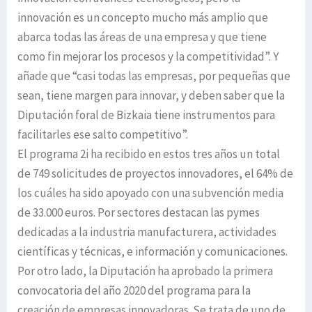
innovación es un concepto mucho más amplio que
abarca todas las áreas de una empresa y que tiene
como fin mejorar los procesos y la competitividad”. Y
añade que “casi todas las empresas, por pequeñas que
sean, tiene margen para innovar, y deben saber que la
Diputación foral de Bizkaia tiene instrumentos para
facilitarles ese salto competitivo”.
El programa 2i ha recibido en estos tres años un total
de 749 solicitudes de proyectos innovadores, el 64% de
los cuáles ha sido apoyado con una subvención media
de 33.000 euros. Por sectores destacan las pymes
dedicadas a la industria manufacturera, actividades
científicas y técnicas, e información y comunicaciones.
Por otro lado, la Diputación ha aprobado la primera
convocatoria del año 2020 del programa para la
creación de empresas innovadoras. Se trata de uno de