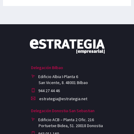
Delegación Bilbao
Edificio Albia I-Planta 6
San Vicente, 8. 48001 Bilbao
944 27 44 46
estrategia@estrategia.net
Delegación Donostia-San Sebastian
Edificio ACB – Planta 2 Ofic. 216
Portuetxe Bidea, 51. 20018 Donostia
943 011 160