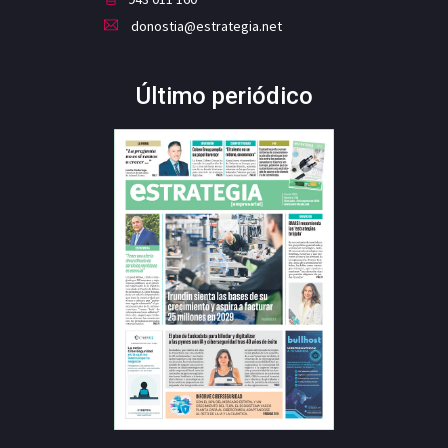
donostia@estrategia.net
Último periódico