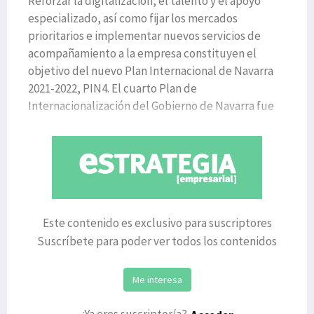
Reforzar la digitalización, el talento y el apoyo
especializado, así como fijar los mercados
prioritarios e implementar nuevos servicios de
acompañamiento a la empresa constituyen el
objetivo del nuevo Plan Internacional de Navarra
2021-2022, PIN4. El cuarto Plan de
Internacionalización del Gobierno de Navarra fue
presentado recientemente por el
Este contenido es exclusivo para suscriptores
Suscríbete para poder ver todos los contenidos
Me interesa
¿Ya eres suscriptor/a?