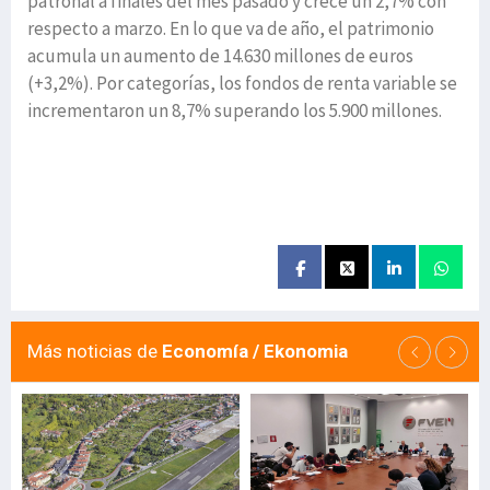
patronal a finales del mes pasado y crece un 2,7% con
respecto a marzo. En lo que va de año, el patrimonio
acumula un aumento de 14.630 millones de euros
(+3,2%). Por categorías, los fondos de renta variable se
incrementaron un 8,7% superando los 5.900 millones.
Más noticias de
Economía / Ekonomia