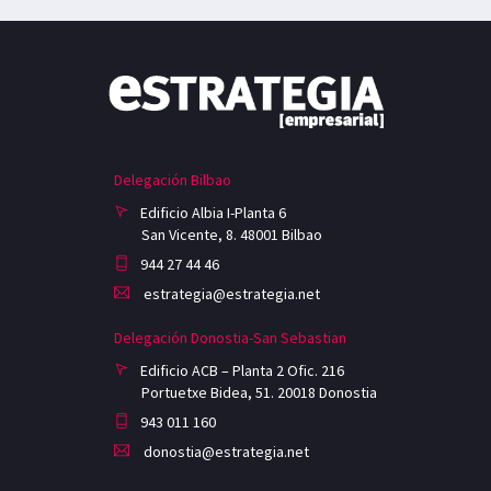
Delegación Bilbao
Edificio Albia I-Planta 6
San Vicente, 8. 48001 Bilbao
944 27 44 46
estrategia@estrategia.net
Delegación Donostia-San Sebastian
Edificio ACB – Planta 2 Ofic. 216
Portuetxe Bidea, 51. 20018 Donostia
943 011 160
donostia@estrategia.net