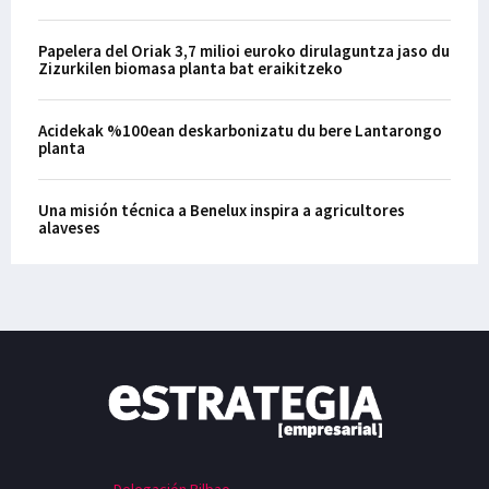
Papelera del Oriak 3,7 milioi euroko dirulaguntza jaso du
Zizurkilen biomasa planta bat eraikitzeko
Acidekak %100ean deskarbonizatu du bere Lantarongo
planta
Una misión técnica a Benelux inspira a agricultores
alaveses
Delegación Bilbao