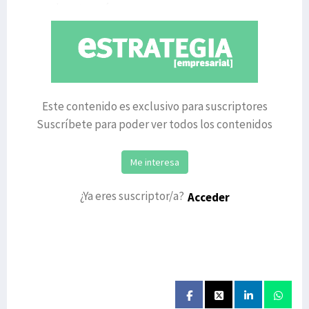
que el sector, aú
Este contenido es exclusivo para suscriptores
Suscríbete para poder ver todos los contenidos
Me interesa
¿Ya eres suscriptor/a?
Acceder