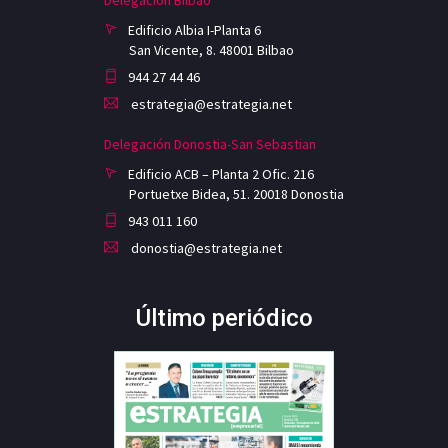
Edificio Albia I-Planta 6
San Vicente, 8. 48001 Bilbao
944 27 44 46
estrategia@estrategia.net
Delegación Donostia-San Sebastian
Edificio ACB – Planta 2 Ofic. 216
Portuetxe Bidea, 51. 20018 Donostia
943 011 160
donostia@estrategia.net
Último periódico