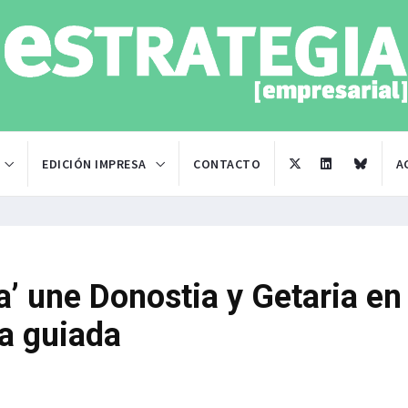
EDICIÓN IMPRESA
CONTACTO
A
a’ une Donostia y Getaria en
ma guiada