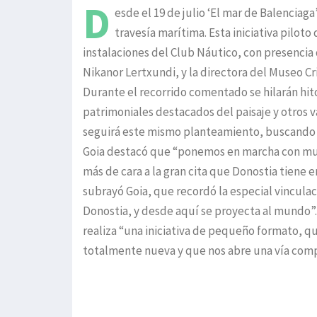
D
esde el 19 de julio ‘El mar de Balenciaga
travesía marítima. Esta iniciativa pilo
instalaciones del Club Náutico, con presencia 
Nikanor Lertxundi, y la directora del Museo Cr
Durante el recorrido comentado se hilarán hito
patrimoniales destacados del paisaje y otros va
seguirá este mismo planteamiento, buscando po
Goia destacó que “ponemos en marcha con mucha
más de cara a la gran cita que Donostia tiene 
subrayó Goia, que recordó la especial vinculac
Donostia, y desde aquí se proyecta al mundo”.
realiza “una iniciativa de pequeño formato, 
totalmente nueva y que nos abre una vía com