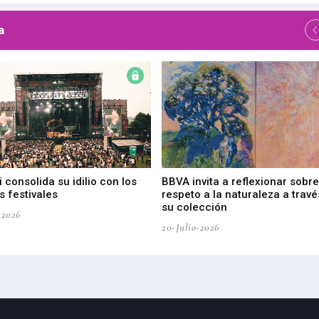
a
 consolida su idilio con los
BBVA invita a reflexionar sobre
 festivales
respeto a la naturaleza a travé
su colección
-2026
20-Julio-2026