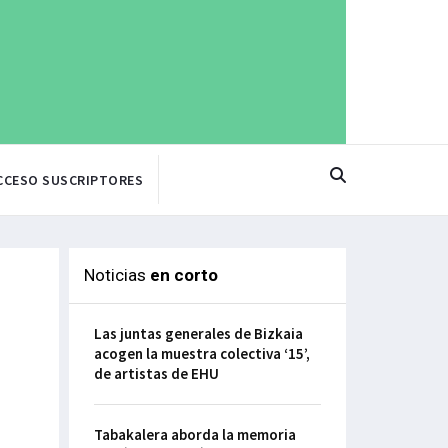
CCESO SUSCRIPTORES
Noticias
en corto
Las juntas generales de Bizkaia
acogen la muestra colectiva ‘15’,
de artistas de EHU
Tabakalera aborda la memoria