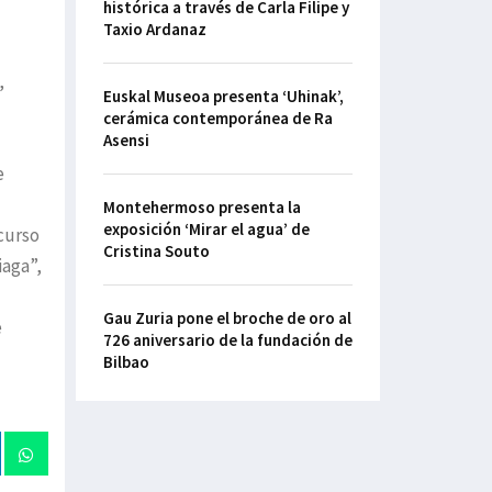
histórica a través de Carla Filipe y
Taxio Ardanaz
,
Euskal Museoa presenta ‘Uhinak’,
cerámica contemporánea de Ra
Asensi
e
Montehermoso presenta la
exposición ‘Mirar el agua’ de
curso
Cristina Souto
iaga”,
Gau Zuria pone el broche de oro al
e
726 aniversario de la fundación de
Bilbao