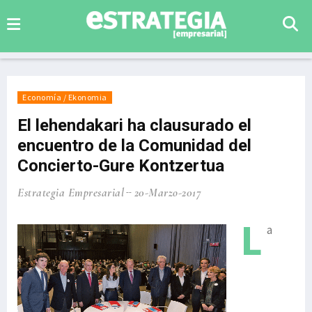
Economía / Ekonomia
El lehendakari ha clausurado el
encuentro de la Comunidad del
Concierto-Gure Kontzertua
Estrategia Empresarial
20-Marzo-2017
L
a