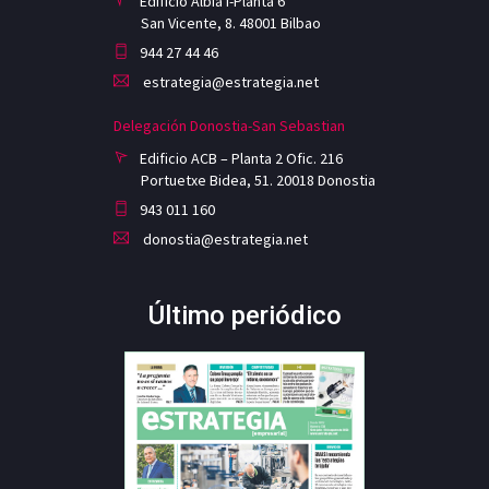
Edificio Albia I-Planta 6
San Vicente, 8. 48001 Bilbao
944 27 44 46
estrategia@estrategia.net
Delegación Donostia-San Sebastian
Edificio ACB – Planta 2 Ofic. 216
Portuetxe Bidea, 51. 20018 Donostia
943 011 160
donostia@estrategia.net
Último periódico