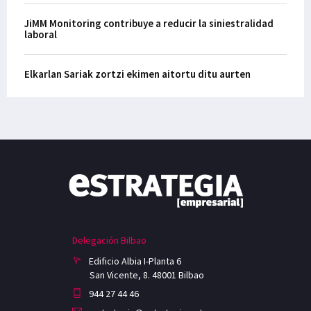
JiMM Monitoring contribuye a reducir la siniestralidad
laboral
Elkarlan Sariak zortzi ekimen aitortu ditu aurten
Delegación Bilbao
Edificio Albia I-Planta 6
San Vicente, 8. 48001 Bilbao
944 27 44 46