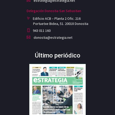
estrategia@estrategia.net
Delegación Donostia-San Sebastian
Edificio ACB – Planta 2 Ofic. 216
Portuetxe Bidea, 51. 20018 Donostia
943 011 160
donostia@estrategia.net
Último periódico