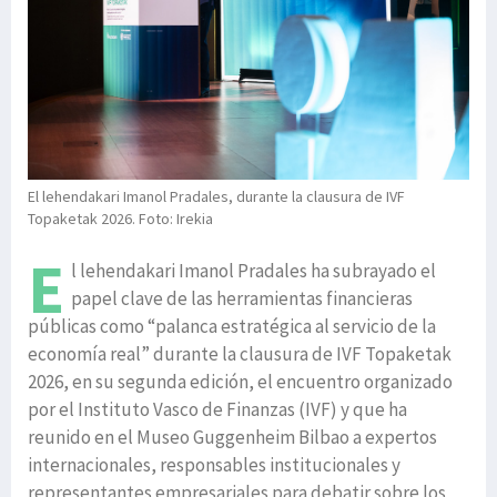
El lehendakari Imanol Pradales, durante la clausura de IVF
Topaketak 2026. Foto: Irekia
E
l lehendakari Imanol Pradales ha subrayado el
papel clave de las herramientas financieras
públicas como “palanca estratégica al servicio de la
economía real” durante la clausura de IVF Topaketak
2026, en su segunda edición, el encuentro organizado
por el Instituto Vasco de Finanzas (IVF) y que ha
reunido en el Museo Guggenheim Bilbao a expertos
internacionales, responsables institucionales y
representantes empresariales para debatir sobre los