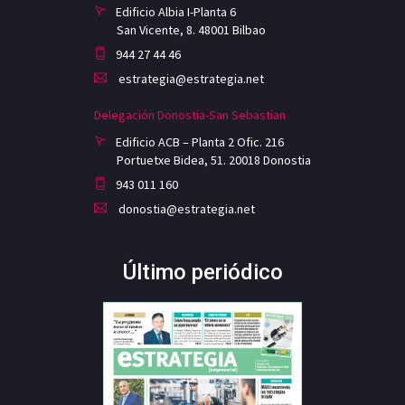
Edificio Albia I-Planta 6
San Vicente, 8. 48001 Bilbao
944 27 44 46
estrategia@estrategia.net
Delegación Donostia-San Sebastian
Edificio ACB – Planta 2 Ofic. 216
Portuetxe Bidea, 51. 20018 Donostia
943 011 160
donostia@estrategia.net
Último periódico