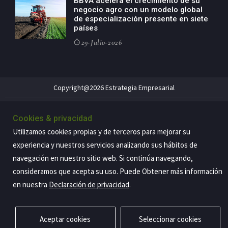
BBVA acelera el crecimiento de su
negocio agro con un modelo global
de especialización presente en siete
países
29-Julio-2026
Copyright@2026 Estrategia Empresarial
Privacidad
Aviso legal
Política de cookies
Contacto
RSS
Cookies & privacidad
Utilizamos cookies propias y de terceros para mejorar su
experiencia y nuestros servicios analizando sus hábitos de
navegación en nuestro sitio web. Si continúa navegando,
consideramos que acepta su uso. Puede Obtener más información
en nuestra
Declaración de privacidad
.
Aceptar cookies
Seleccionar cookies