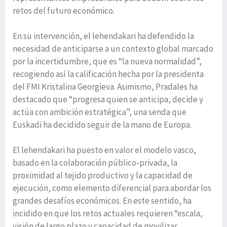
retos del futuro económico.
En su intervención, el lehendakari ha defendido la
necesidad de anticiparse a un contexto global marcado
por la incertidumbre, que es “la nueva normalidad”,
recogiendo así la calificación hecha por la presidenta
del FMI Kristalina Georgieva. Asimismo, Pradales ha
destacado que “progresa quien se anticipa, decide y
actúa con ambición estratégica”, una senda que
Euskadi ha decidido seguir de la mano de Europa.
El lehendakari ha puesto en valor el modelo vasco,
basado en la colaboración público‑privada, la
proximidad al tejido productivo y la capacidad de
ejecución, como elemento diferencial para abordar los
grandes desafíos económicos. En este sentido, ha
incidido en que los retos actuales requieren “escala,
visión de largo plazo y capacidad de movilizar