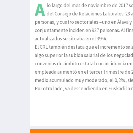
A
lo largo del mes de noviembre de 2017 se
del Consejo de Relaciones Laborales: 23
personas, y cuatro sectoriales –uno en Álava y
conjuntamente inciden en 927 personas. Al fin
actualizados se situaba en el 39%.
El CRL también destaca que el incremento salar
algo superior la subida salarial de los negoc
convenios de ámbito estatal con incidencia en
empleada aumentó en el tercer trimestre de
medio acumulado muy moderado, el 0,2%, sien
Por otro lado, va descendiendo en Euskadi la m