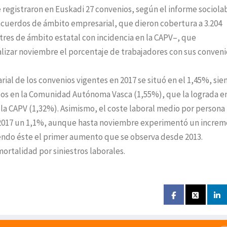
 registraron en Euskadi 27 convenios, según el informe sociola
 acuerdos de ámbito empresarial, que dieron cobertura a 3.204
 tres de ámbito estatal con incidencia en la CAPV–, que
alizar noviembre el porcentaje de trabajadores con sus conveni
ial de los convenios vigentes en 2017 se situó en el 1,45%, sie
iados en la Comunidad Autónoma Vasca (1,55%), que la lograda en
 la CAPV (1,32%). Asimismo, el coste laboral medio por persona
 2017 un 1,1%, aunque hasta noviembre experimentó un incre
do éste el primer aumento que se observa desde 2013.
ortalidad por siniestros laborales.