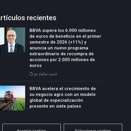
rtículos recientes
BBVA supera los 6.000 millones
de euros de beneficio en el primer
semestre de 2026 (+11%) y
anuncia un nuevo programa
extraordinario de recompra de
acciones por 2.000 millones de
euros
30-Julio-2026
BBVA acelera el crecimiento de
su negocio agro con un modelo
global de especialización
presente en siete países
29-Julio-2026
Aceptar cookies
Seleccionar cookies