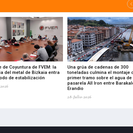
e de Coyuntura de FVEM: la
Una grúa de cadenas de 300
ia del metal de Bizkaia entra
toneladas culmina el montaje 
odo de estabilización
primer tramo sobre el agua de 
pasarela All Iron entre Barakal
-2026
Erandio
28-Julio-2026