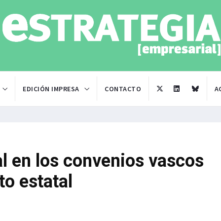
EDICIÓN IMPRESA
CONTACTO
A
al en los convenios vascos
to estatal