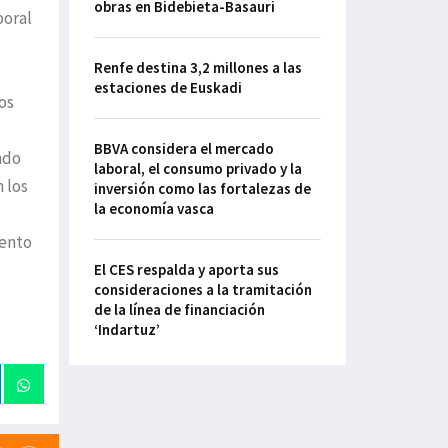
obras en Bidebieta-Basauri
boral
Renfe destina 3,2 millones a las
estaciones de Euskadi
os
BBVA considera el mercado
ndo
laboral, el consumo privado y la
 los
inversión como las fortalezas de
la economía vasca
mento
El CES respalda y aporta sus
consideraciones a la tramitación
de la línea de financiación
‘Indartuz’