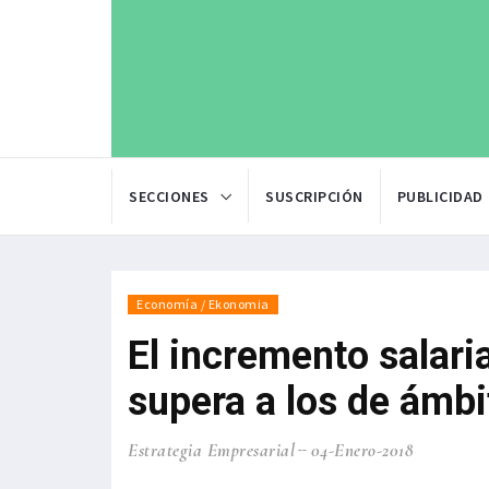
SECCIONES
SUSCRIPCIÓN
PUBLICIDAD
Economía / Ekonomia
El incremento salari
supera a los de ámbi
Estrategia Empresarial
04-Enero-2018