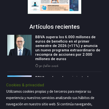
Artículos recientes
BBVA supera los 6.000 millones de
euros de beneficio en el primer
semestre de 2026 (+11%) y anuncia
un nuevo programa extraordinario de
recompra de acciones por 2.000
millones de euros
30-Julio-2026
BBVA acelera el crecimiento de su
negocio agro con un modelo global
Cookies & privacidad
de especialización presente en siete
países
Utilizamos cookies propias y de terceros para mejorar su
29-Julio-2026
experiencia y nuestros servicios analizando sus hábitos de
navegación en nuestro sitio web. Si continúa navegando,