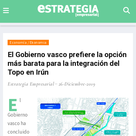
Economía / Ekonomia
El Gobierno vasco prefiere la opción
más barata para la integración del
Topo en Irún
Estrategia Empresarial
26-Diciembre-2019
E
l
Gobierno
vasco ha
concluido