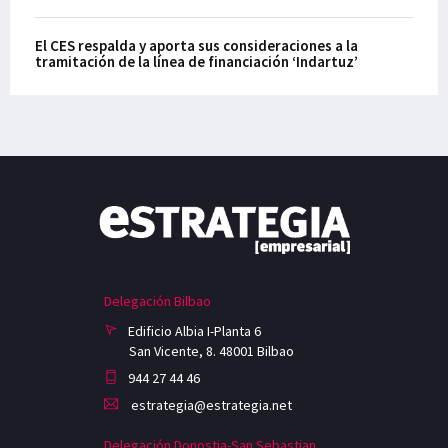
El CES respalda y aporta sus consideraciones a la
tramitación de la línea de financiación ‘Indartuz’
Delegación Bilbao
Edificio Albia I-Planta 6
San Vicente, 8. 48001 Bilbao
944 27 44 46
estrategia@estrategia.net
Delegación Donostia-San Sebastian