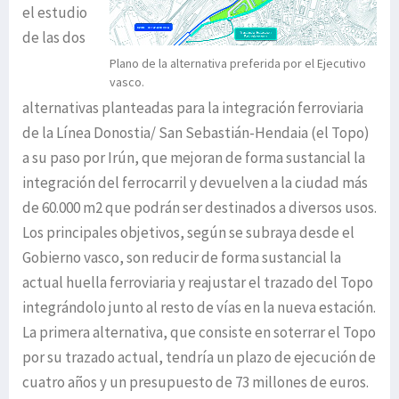
el estudio
de las dos
Plano de la alternativa preferida por el Ejecutivo
vasco.
alternativas planteadas para la integración ferroviaria
de la Línea Donostia/ San Sebastián-Hendaia (el Topo)
a su paso por Irún, que mejoran de forma sustancial la
integración del ferrocarril y devuelven a la ciudad más
de 60.000 m2 que podrán ser destinados a diversos usos.
Los principales objetivos, según se subraya desde el
Gobierno vasco, son reducir de forma sustancial la
actual huella ferroviaria y reajustar el trazado del Topo
integrándolo junto al resto de vías en la nueva estación.
La primera alternativa, que consiste en soterrar el Topo
por su trazado actual, tendría un plazo de ejecución de
cuatro años y un presupuesto de 73 millones de euros.