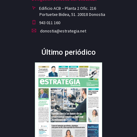
Edificio ACB – Planta 2 Ofic. 216
Portuetxe Bidea, 51. 20018 Donostia
943 011 160
donostia@estrategia.net
Último periódico