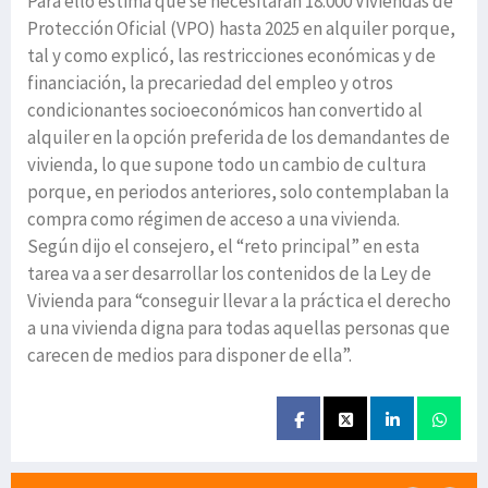
Para ello estima que se necesitarán 18.000 Viviendas de
Protección Oficial (VPO) hasta 2025 en alquiler porque,
tal y como explicó, las restricciones económicas y de
financiación, la precariedad del empleo y otros
condicionantes socioeconómicos han convertido al
alquiler en la opción preferida de los demandantes de
vivienda, lo que supone todo un cambio de cultura
porque, en periodos anteriores, solo contemplaban la
compra como régimen de acceso a una vivienda.
Según dijo el consejero, el “reto principal” en esta
tarea va a ser desarrollar los contenidos de la Ley de
Vivienda para “conseguir llevar a la práctica el derecho
a una vivienda digna para todas aquellas personas que
carecen de medios para disponer de ella”.