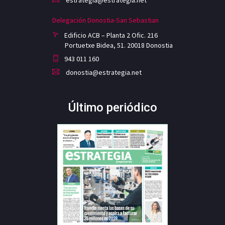
Delegación Donostia-San Sebastian
Edificio ACB – Planta 2 Ofic. 216
Portuetxe Bidea, 51. 20018 Donostia
943 011 160
donostia@estrategia.net
Último periódico