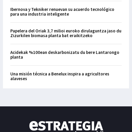
Ibernova y Tekniker renuevan su acuerdo tecnológico
para una industria inteligente
Papelera del Oriak 3,7 milioi euroko dirulaguntza jaso du
Zizurkilen biomasa planta bat eraikitzeko
Acidekak %100ean deskarbonizatu du bere Lantarongo
planta
Una misión técnica a Benelux inspira a agricultores
alaveses