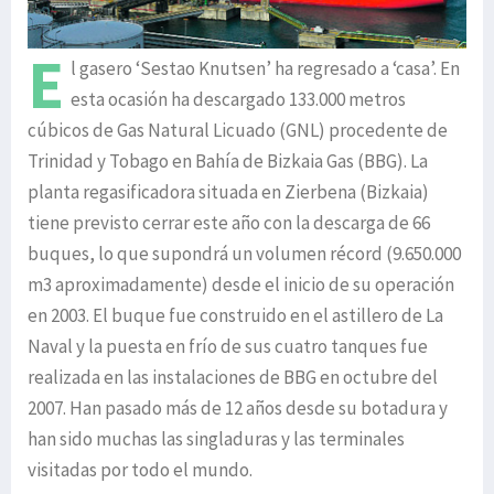
E
l gasero ‘Sestao Knutsen’ ha regresado a ‘casa’. En
esta ocasión ha descargado 133.000 metros
cúbicos de Gas Natural Licuado (GNL) procedente de
Trinidad y Tobago en Bahía de Bizkaia Gas (BBG). La
planta regasificadora situada en Zierbena (Bizkaia)
tiene previsto cerrar este año con la descarga de 66
buques, lo que supondrá un volumen récord (9.650.000
m3 aproximadamente) desde el inicio de su operación
en 2003. El buque fue construido en el astillero de La
Naval y la puesta en frío de sus cuatro tanques fue
realizada en las instalaciones de BBG en octubre del
2007. Han pasado más de 12 años desde su botadura y
han sido muchas las singladuras y las terminales
visitadas por todo el mundo.