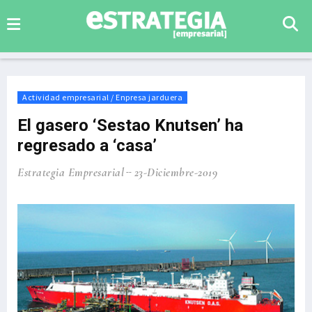
Actividad empresarial / Enpresa jarduera
El gasero ‘Sestao Knutsen’ ha
regresado a ‘casa’
Estrategia Empresarial
23-Diciembre-2019