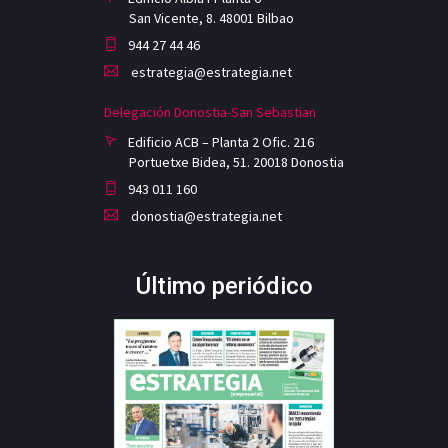
San Vicente, 8. 48001 Bilbao
944 27 44 46
estrategia@estrategia.net
Delegación Donostia-San Sebastian
Edificio ACB – Planta 2 Ofic. 216
Portuetxe Bidea, 51. 20018 Donostia
943 011 160
donostia@estrategia.net
Último periódico