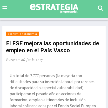
Economía / Ekonomia
El FSE mejora las oportunidades de
empleo en el País Vasco
Europa
06-Junio-2017
Un total de 2.777 personas (la mayoría con
dificultades para su inserción laboral por razones
de discapacidad o especial vulnerabilidad)
participaron el pasado año en acciones de
formación, empleo e itinerarios de inclusión
laboral cofinanciadas por el Fondo Social Europeo