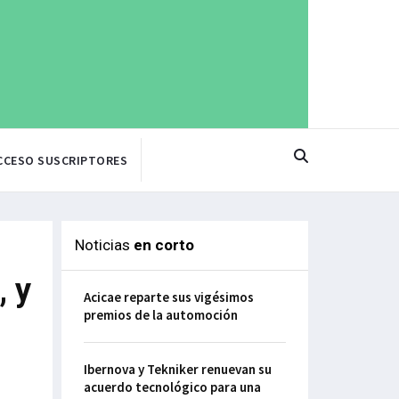
CCESO SUSCRIPTORES
Noticias
en corto
, y
Acicae reparte sus vigésimos
premios de la automoción
Ibernova y Tekniker renuevan su
acuerdo tecnológico para una