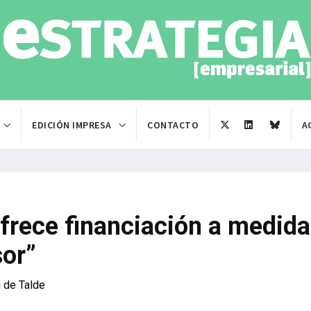
EDICIÓN IMPRESA
CONTACTO
A
frece financiación a medida
sor”
 de Talde