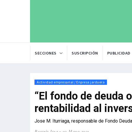
SECCIONES
SUSCRIPCIÓN
PUBLICIDAD
Actividad empresarial / Enpresa jarduera
“El fondo de deuda o
rentabilidad al inver
Jose M. Iturriaga, responsable de Fondo Deuda
Beatriz Itza
03-Mayo-2021