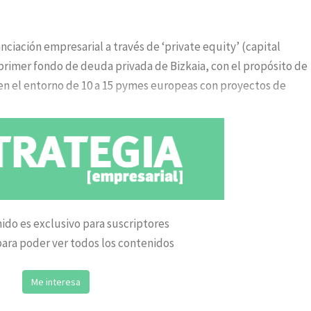
ciación empresarial a través de ‘private equity’ (capital
l primer fondo de deuda privada de Bizkaia, con el propósito de
r en el entorno de 10 a 15 pymes europeas con proyectos de
ido es exclusivo para suscriptores
ara poder ver todos los contenidos
Me interesa