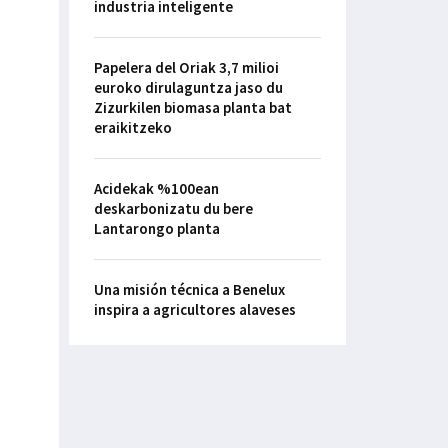
industria inteligente
Papelera del Oriak 3,7 milioi
euroko dirulaguntza jaso du
Zizurkilen biomasa planta bat
eraikitzeko
Acidekak %100ean
deskarbonizatu du bere
Lantarongo planta
Una misión técnica a Benelux
inspira a agricultores alaveses