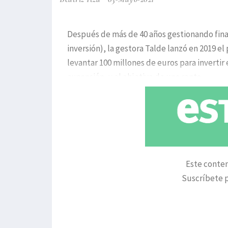
Después de más de 40 años gestionando finan
inversión), la gestora Talde lanzó en 2019 e
levantar 100 millones de euros para inverti
expansión, y el objetivo de una renta
Este conten
Suscríbete p