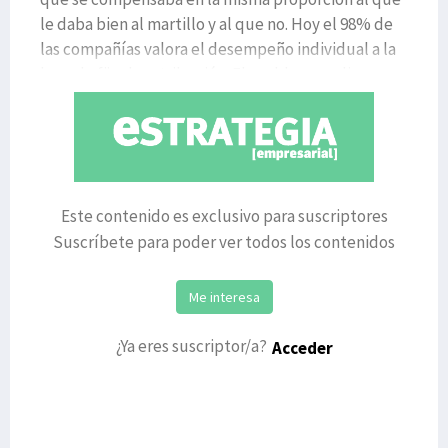
le daba bien al martillo y al que no. Hoy el 98% de
las compañías valora el desempeño individual a la
hora de fijar la retribución. El problema radica,
Este contenido es exclusivo para suscriptores
Suscríbete para poder ver todos los contenidos
Me interesa
¿Ya eres suscriptor/a?
Acceder