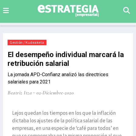
Gestión / Kudeaketa
El desempeño individual marcará la
retribución salarial
La jornada APD-Confianz analizó las directrices
salariales para 2021
Beatriz Itza
02-Diciembre-2020
Lejos quedan los tiempos en los que la inflación
dictaba los ajustes de la política salarial de las
empresas, en una especie de ‘café para todos’ en
que se compensaba en la misma proporción al que