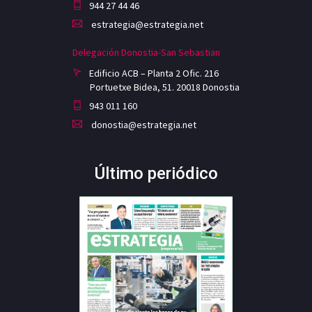
944 27 44 46
estrategia@estrategia.net
Delegación Donostia-San Sebastian
Edificio ACB – Planta 2 Ofic. 216
Portuetxe Bidea, 51. 20018 Donostia
943 011 160
donostia@estrategia.net
Último periódico