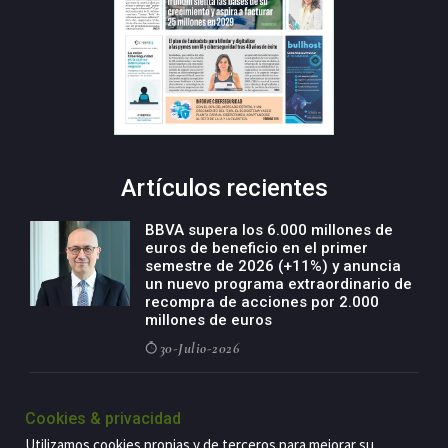
Artículos recientes
BBVA supera los 6.000 millones de
euros de beneficio en el primer
semestre de 2026 (+11%) y anuncia
un nuevo programa extraordinario de
recompra de acciones por 2.000
millones de euros
30-Julio-2026
BBVA acelera el crecimiento de su
negocio agro con un modelo global
Cookies & privacidad
de especialización presente en siete
Utilizamos cookies propias y de terceros para mejorar su