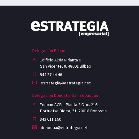
Delegación Bilbao
Edificio Albia I-Planta 6
San Vicente, 8. 48001 Bilbao
944 27 44 46
estrategia@estrategia.net
Delegación Donostia-San Sebastian
Edificio ACB – Planta 2 Ofic. 216
Portuetxe Bidea, 51. 20018 Donostia
943 011 160
donostia@estrategia.net