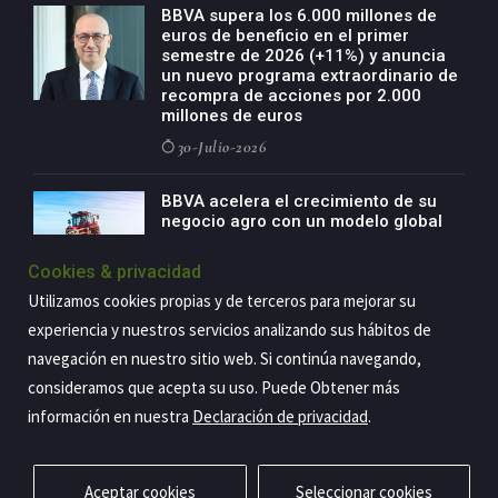
BBVA supera los 6.000 millones de
euros de beneficio en el primer
semestre de 2026 (+11%) y anuncia
un nuevo programa extraordinario de
recompra de acciones por 2.000
millones de euros
30-Julio-2026
BBVA acelera el crecimiento de su
negocio agro con un modelo global
de especialización presente en siete
países
Cookies & privacidad
29-Julio-2026
Utilizamos cookies propias y de terceros para mejorar su
experiencia y nuestros servicios analizando sus hábitos de
navegación en nuestro sitio web. Si continúa navegando,
consideramos que acepta su uso. Puede Obtener más
Copyright@2026 Estrategia Empresarial
información en nuestra
Declaración de privacidad
.
Privacidad
Aviso legal
Política de cookies
Contacto
RSS
Aceptar cookies
Seleccionar cookies