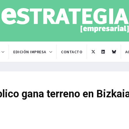
EDICIÓN IMPRESA
CONTACTO
A
blico gana terreno en Bizkai