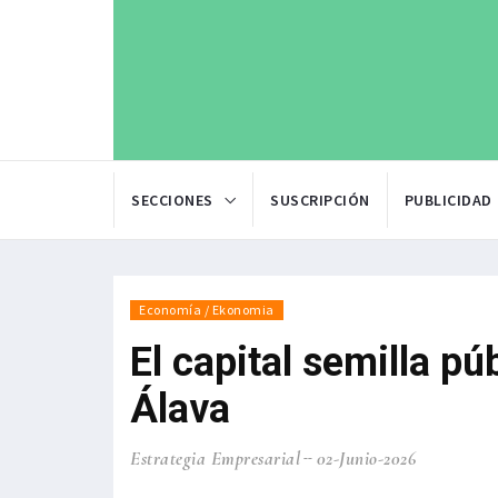
SECCIONES
SUSCRIPCIÓN
PUBLICIDAD
Economía / Ekonomia
El capital semilla pú
Álava
Estrategia Empresarial
02-Junio-2026