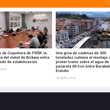
e de Coyuntura de FVEM: la
Una grúa de cadenas de 300
ia del metal de Bizkaia entra
toneladas culmina el montaje 
odo de estabilización
primer tramo sobre el agua de 
pasarela All Iron entre Barakal
-2026
Erandio
28-Julio-2026