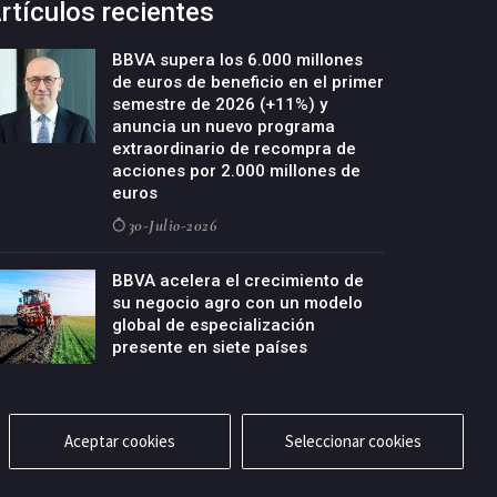
rtículos recientes
BBVA supera los 6.000 millones
de euros de beneficio en el primer
semestre de 2026 (+11%) y
anuncia un nuevo programa
extraordinario de recompra de
acciones por 2.000 millones de
euros
30-Julio-2026
BBVA acelera el crecimiento de
su negocio agro con un modelo
global de especialización
presente en siete países
29-Julio-2026
Aceptar cookies
Seleccionar cookies
cidad
Aviso legal
Política de cookies
Contacto
RSS