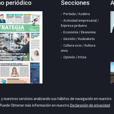
mo periódico
Secciones
A
Portada / Azalera
Actividad empresarial /
Enpresa jarduera
Economía / Ekonomia
Gestión / Kudeaketa
Cultura-ocio / Kultura-
aisia
Opinión / Iritzia
a y nuestros servicios analizando sus hábitos de navegación en nuestro
. Puede Obtener más información en nuestra
Declaración de privacidad
.
Priva