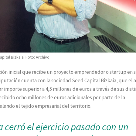
pital Bizkaia. Foto: Archivo
ciación inicial que recibe un proyecto emprendedor o startup en 
Diputación cuenta con la sociedad Seed Capital Bizkaia, que el 
r importe superior a 4,5 millones de euros a través de sus dist
recibido ocho millones de euros adicionales por parte de la
lando el tejido empresarial del territorio.
 cerró el ejercicio pasado con un