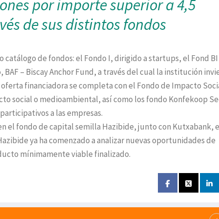
iones por importe superior a 4,5
vés de sus distintos fondos
atálogo de fondos: el Fondo I, dirigido a startups, el Fond BI
BAF – Biscay Anchor Fund, a través del cual la institución invi
a oferta financiadora se completa con el Fondo de Impacto Soci
cto social o medioambiental, así como los fondo Konfekoop S
participativos a las empresas.
 en el fondo de capital semilla Hazibide, junto con Kutxabank, e
Hazibide ya ha comenzado a analizar nuevas oportunidades de
ducto mínimamente viable finalizado.