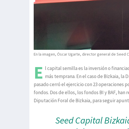
En la imagen, Óscar Ugarte, director general de Seed Ca
E
l capital semilla es la inversión o finan
más temprana. En el caso de Bizkaia, la 
pasado cerró el ejercicio con 23 operaciones po
fondos. Dos de ellos, los fondos BI y BAF, han 
Diputación Foral de Bizkaia, para seguir apunta
Seed Capital Bizkaia