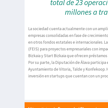
total de 23 operac
millones a tra
La sociedad cuenta actualmente con un amplio c
empresas consolidadas en fase de crecimiento, 
en otros fondos estatales e internacionales. L
(FEIS) para proyectos empresariales con impa
Bizkaia y Start Bizkaia que ofrecen préstamos 
Por su parte, la Diputación de Álava participa
Ayuntamiento de Vitoria, Talde y Konfekoop. 
inversión en startups que cuentan con un pro