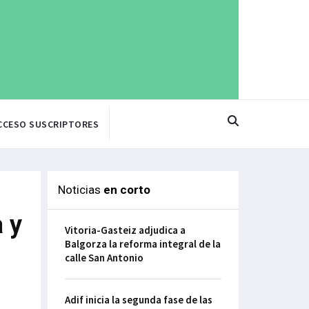
CCESO SUSCRIPTORES
Noticias
en corto
a y
Vitoria-Gasteiz adjudica a
Balgorza la reforma integral de la
calle San Antonio
Adif inicia la segunda fase de las