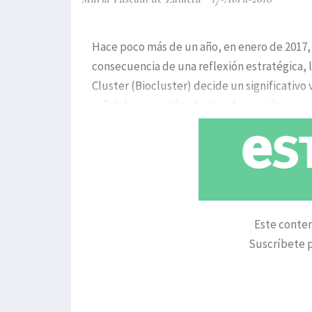
Hace poco más de un año, en enero de 2017,
consecuencia de una reflexión estratégica,
Cluster (Biocluster) decide un significativo 
señal de una profunda transformación que
Este conten
Suscríbete p