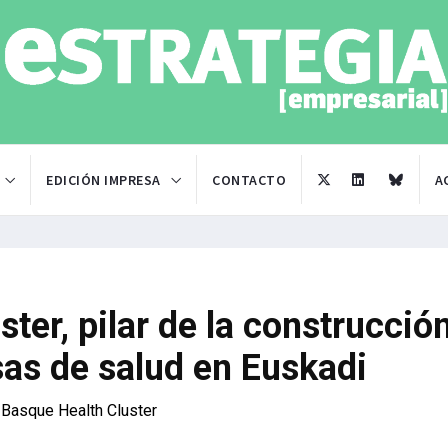
EDICIÓN IMPRESA
CONTACTO
A
ter, pilar de la construcció
sas de salud en Euskadi
 Basque Health Cluster