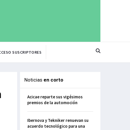
CCESO SUSCRIPTORES
Noticias
en corto
n
Acicae reparte sus vigésimos
premios de la automoción
Ibernova y Tekniker renuevan su
acuerdo tecnológico para una