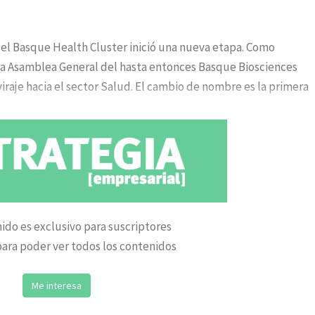
 el Basque Health Cluster inició una nueva etapa. Como
 la Asamblea General del hasta entonces Basque Biosciences
viraje hacia el sector Salud. El cambio de nombre es la primera
ido es exclusivo para suscriptores
ara poder ver todos los contenidos
Me interesa