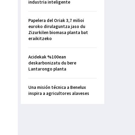
industria inteligente
Papelera del Oriak 3,7 milioi
euroko dirulaguntza jaso du
Zizurkilen biomasa planta bat
eraikitzeko
Acidekak %100ean
deskarbonizatu du bere
Lantarongo planta
Una misión técnica a Benelux
inspira a agricultores alaveses