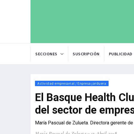
SECCIONES
SUSCRIPCIÓN
PUBLICIDAD
Actividad empresarial / Enpresa jarduera
El Basque Health Clus
del sector de empre
María Pascual de Zulueta. Directora gerente de
María Pascual de Zulueta
17-Abril-2018