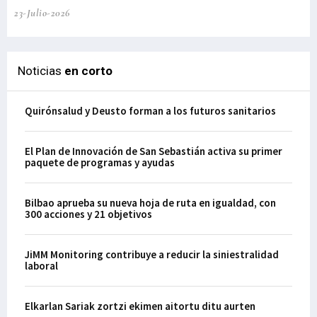
23-Julio-2026
21-
Noticias
en corto
Quirónsalud y Deusto forman a los futuros sanitarios
El Plan de Innovación de San Sebastián activa su primer
paquete de programas y ayudas
Bilbao aprueba su nueva hoja de ruta en igualdad, con
300 acciones y 21 objetivos
JiMM Monitoring contribuye a reducir la siniestralidad
laboral
Elkarlan Sariak zortzi ekimen aitortu ditu aurten