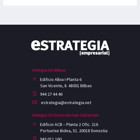
Delegación Bilbao
Edificio Albia I-Planta 6
San Vicente, 8. 48001 Bilbao
944 27 44 46
estrategia@estrategia.net
Delegación Donostia-San Sebastian
Edificio ACB – Planta 2 Ofic. 216
Portuetxe Bidea, 51. 20018 Donostia
943 011 160