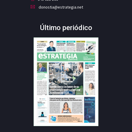
donostia@estrategia.net
Último periódico