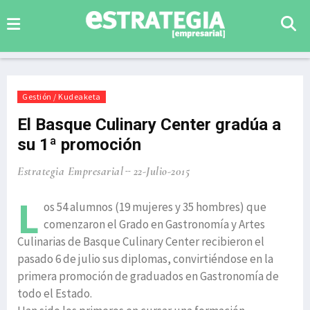
Gestión / Kudeaketa
El Basque Culinary Center gradúa a
su 1ª promoción
Estrategia Empresarial
22-Julio-2015
L
os 54 alumnos (19 mujeres y 35 hombres) que
comenzaron el Grado en Gastronomía y Artes
Culinarias de Basque Culinary Center recibieron el
pasado 6 de julio sus diplomas, convirtiéndose en la
primera promoción de graduados en Gastronomía de
todo el Estado.