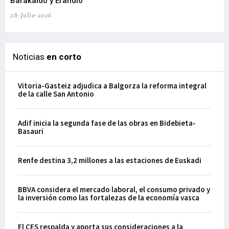
Barakaldo y Erandio
28-Julio-2026
Noticias
en corto
Vitoria-Gasteiz adjudica a Balgorza la reforma integral
de la calle San Antonio
Adif inicia la segunda fase de las obras en Bidebieta-
Basauri
Renfe destina 3,2 millones a las estaciones de Euskadi
BBVA considera el mercado laboral, el consumo privado y
la inversión como las fortalezas de la economía vasca
El CES respalda y aporta sus consideraciones a la