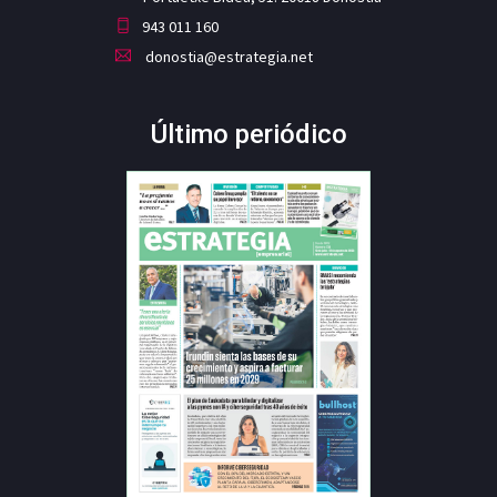
943 011 160
donostia@estrategia.net
Último periódico