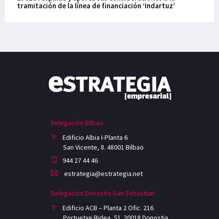
tramitación de la línea de financiación ‘Indartuz’
Delegación Bilbao
Edificio Albia I-Planta 6
San Vicente, 8. 48001 Bilbao
944 27 44 46
estrategia@estrategia.net
Delegación Donostia-San Sebastian
Edificio ACB – Planta 2 Ofic. 216
Portuetxe Bidea, 51. 20018 Donostia