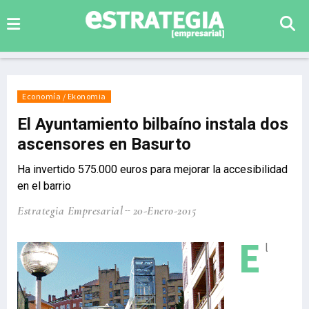
Economía / Ekonomia
El Ayuntamiento bilbaíno instala dos
ascensores en Basurto
Ha invertido 575.000 euros para mejorar la accesibilidad
en el barrio
Estrategia Empresarial
20-Enero-2015
E
l