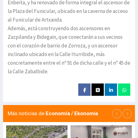
Enbeita, y ha renovado de forma integral el ascensor de
la Plaza del Funicular, ubicado en la caverna de acceso
al Funicular de Artxanda.
Además, está construyendo dos ascensores en
Zazpilanda y Bidegain, que conectarán a sus vecinos
con el corazón de barrio de Zorroza, y un ascensor
inclinado ubicado en la Calle Iturribide, más
concretamente entre el nº 91 de dicha calle y el nº 45 de
la Calle Zabalbide.
Más noticias de
Economía / Ekonomia