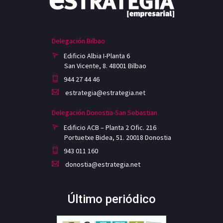
Delegación Bilbao
Edificio Albia I-Planta 6
San Vicente, 8. 48001 Bilbao
944 27 44 46
estrategia@estrategia.net
Delegación Donostia-San Sebastian
Edificio ACB – Planta 2 Ofic. 216
Portuetxe Bidea, 51. 20018 Donostia
943 011 160
donostia@estrategia.net
Último periódico