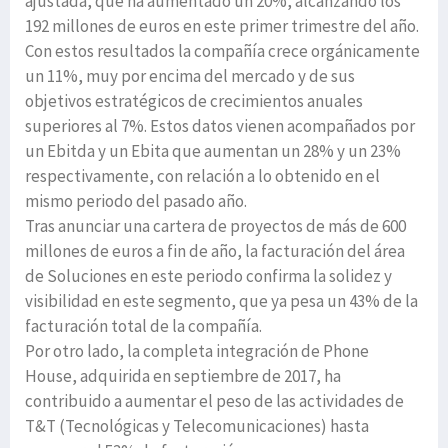
ajustada, que ha aumentado un 20%, alcanzando los
192 millones de euros en este primer trimestre del año.
Con estos resultados la compañía crece orgánicamente
un 11%, muy por encima del mercado y de sus
objetivos estratégicos de crecimientos anuales
superiores al 7%. Estos datos vienen acompañados por
un Ebitda y un Ebita que aumentan un 28% y un 23%
respectivamente, con relación a lo obtenido en el
mismo periodo del pasado año.
Tras anunciar una cartera de proyectos de más de 600
millones de euros a fin de año, la facturación del área
de Soluciones en este periodo confirma la solidez y
visibilidad en este segmento, que ya pesa un 43% de la
facturación total de la compañía.
Por otro lado, la completa integración de Phone
House, adquirida en septiembre de 2017, ha
contribuido a aumentar el peso de las actividades de
T&T (Tecnológicas y Telecomunicaciones) hasta