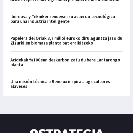
Ibernova y Tekniker renuevan su acuerdo tecnológico
para una industria inteligente
Papelera del Oriak 3,7 milioi euroko dirulaguntza jaso du
Zizurkilen biomasa planta bat eraikitzeko
Acidekak %100ean deskarbonizatu du bere Lantarongo
planta
Una misión técnica a Benelux inspira a agricultores
alaveses