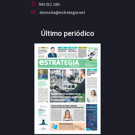
943 011 160
donostia@estrategia.net
Último periódico