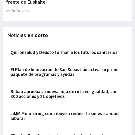
frente de Euskaltel
en
23-Julio-2026
21-
Noticias
en corto
Quirónsalud y Deusto forman a los futuros sanitarios
El Plan de Innovación de San Sebastián activa su primer
paquete de programas y ayudas
Bilbao aprueba su nueva hoja de ruta en igualdad, con
300 acciones y 21 objetivos
JiMM Monitoring contribuye a reducir la siniestralidad
laboral