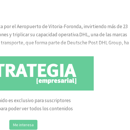
 por el Aeropuerto de Vitoria-Foronda, invirtiendo más de 23
ones y triplicar su capacidad operativa.DHL, una de las marcas
 y transporte, que forma parte de Deutsche Post DHL Group, ha
ido es exclusivo para suscriptores
ara poder ver todos los contenidos
Me interesa