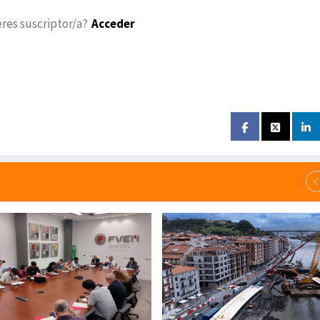
eres suscriptor/a?
Acceder