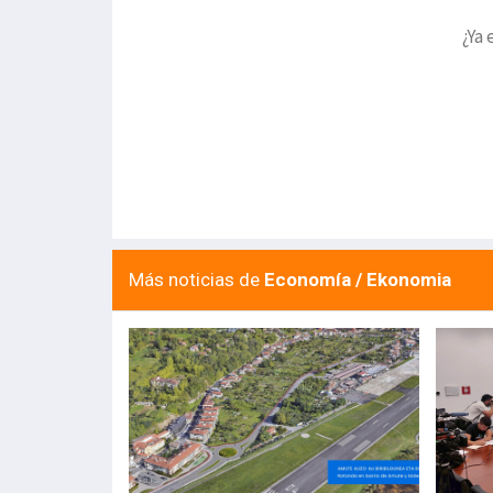
¿Ya 
Más noticias de
Economía / Ekonomia