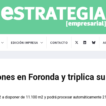
EDICIÓN IMPRESA
CONTACTO
A
ones en Foronda y triplica su
m2 a disponer de 11.100 m2 y podrá procesar automáticamente 2