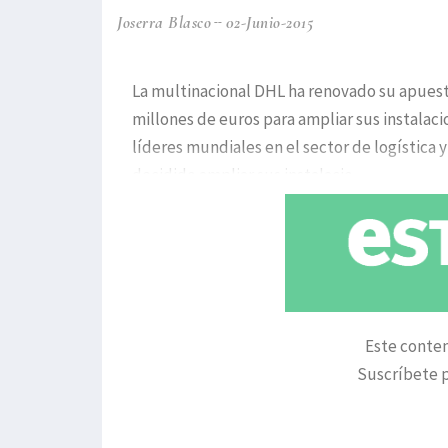
Joserra Blasco
02-Junio-2015
La multinacional DHL ha renovado su apuesta
millones de euros para ampliar sus instalaci
líderes mundiales en el sector de logística
decidido ampliar sus instalacio
Este conten
Suscríbete p