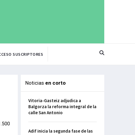
CCESO SUSCRIPTORES
Noticias
en corto
Vitoria-Gasteiz adjudica a
Balgorza la reforma integral de la
calle San Antonio
1.500
Adif inicia la segunda fase de las